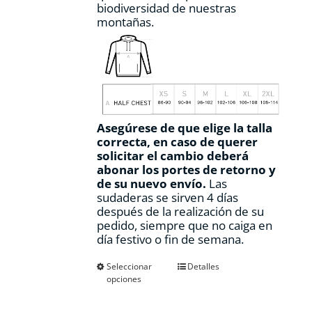
biodiversidad de nuestras
montañas.
Asegúrese de que elige la talla
correcta, en caso de querer
solicitar el cambio deberá
abonar los portes de retorno y
de su nuevo envío.
Las
sudaderas se sirven 4 días
después de la realización de su
pedido, siempre que no caiga en
día festivo o fin de semana.
Este
Seleccionar
Detalles
opciones
producto
tiene
múltiples