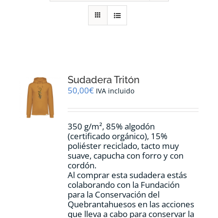
RECURSOS
NOTICIAS
CONTACTO
Sudadera Tritón
50,00
€
IVA incluido
CARRITO
350 g/m², 85% algodón
(certificado orgánico), 15%
poliéster reciclado, tacto muy
suave, capucha con forro y con
cordón.
Al comprar esta sudadera estás
colaborando con la Fundación
para la Conservación del
Quebrantahuesos en las acciones
que lleva a cabo para conservar la