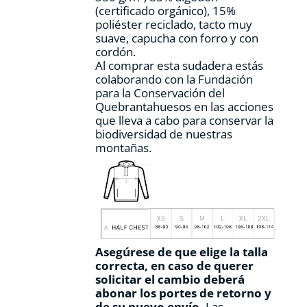
(certificado orgánico), 15%
de
poliéster reciclado, tacto muy
producto
suave, capucha con forro y con
cordón.
Al comprar esta sudadera estás
colaborando con la Fundación
para la Conservación del
Quebrantahuesos en las acciones
que lleva a cabo para conservar la
biodiversidad de nuestras
montañas.
Asegúrese de que elige la talla
correcta, en caso de querer
solicitar el cambio deberá
abonar los portes de retorno y
de su nuevo envío.
Las