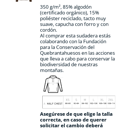
la
350 g/m², 85% algodón
página
(certificado orgánico), 15%
de
poliéster reciclado, tacto muy
producto
suave, capucha con forro y con
cordón.
Al comprar esta sudadera estás
colaborando con la Fundación
para la Conservación del
Quebrantahuesos en las acciones
que lleva a cabo para conservar la
biodiversidad de nuestras
montañas.
Asegúrese de que elige la talla
correcta, en caso de querer
solicitar el cambio deberá