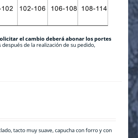
solicitar el cambio deberá abonar los portes
 después de la realización de su pedido,
clado, tacto muy suave, capucha con forro y con