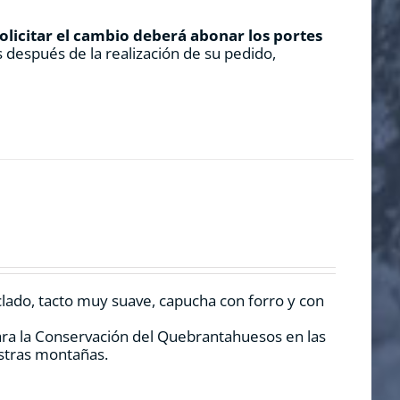
solicitar el cambio deberá abonar los portes
 después de la realización de su pedido,
clado, tacto muy suave, capucha con forro y con
ara la Conservación del Quebrantahuesos en las
estras montañas.