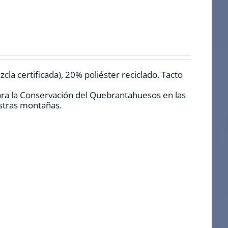
la certificada), 20% poliéster reciclado. Tacto
ara la Conservación del Quebrantahuesos en las
estras montañas.