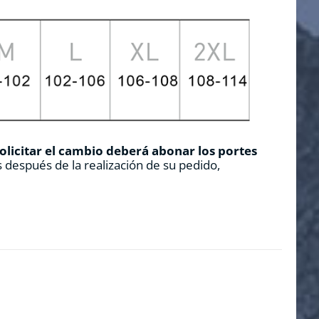
solicitar el cambio deberá abonar los portes
 después de la realización de su pedido,