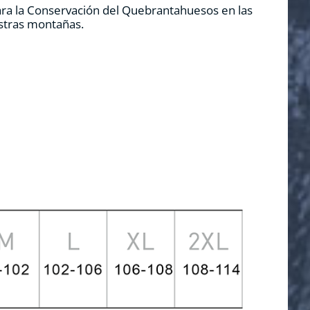
ara la Conservación del Quebrantahuesos en las
estras montañas.