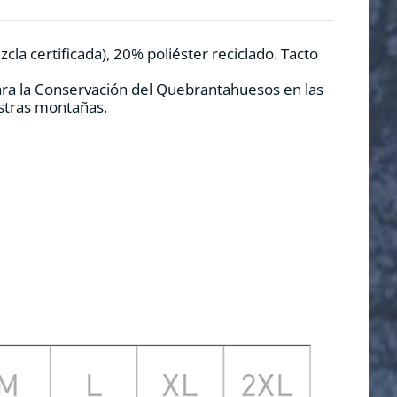
la certificada), 20% poliéster reciclado. Tacto
ara la Conservación del Quebrantahuesos en las
estras montañas.