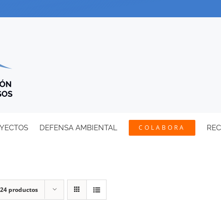
YECTOS
DEFENSA AMBIENTAL
COLABORA
RE
24 productos