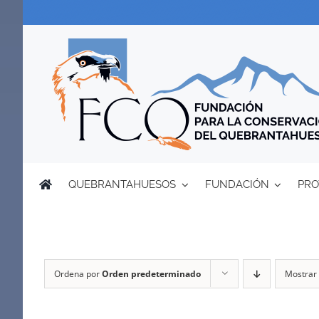
Saltar
al
contenido
QUEBRANTAHUESOS
FUNDACIÓN
PRO
Ordena por
Orden predeterminado
Mostrar