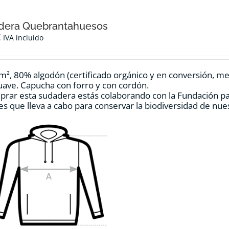
dera Quebrantahuesos
€
IVA incluido
m², 80% algodón (certificado orgánico y en conversión, mezc
ave. Capucha con forro y con cordón.
prar esta sudadera estás colaborando con la Fundación p
es que lleva a cabo para conservar la biodiversidad de nu