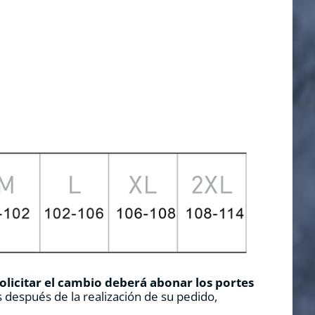
solicitar el cambio deberá abonar los portes
 después de la realización de su pedido,