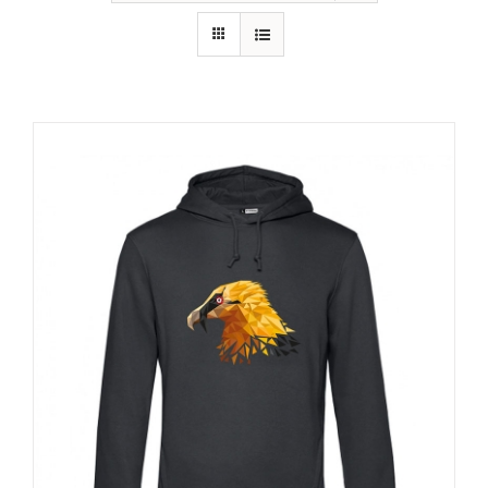
RECURSOS
NOTICIAS
CONTACTO
CARRITO