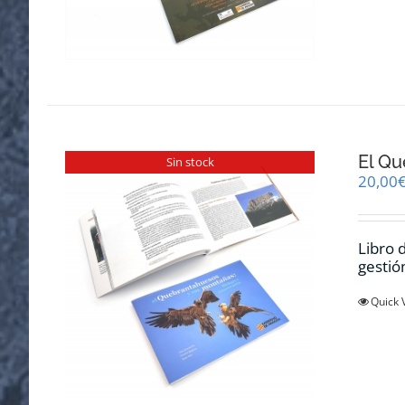
El Qu
Sin stock
20,00
Libro 
gestió
Quick 