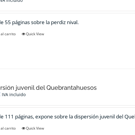
IVA incluido
de 55 páginas sobre la perdiz nival.
al carrito
Quick View
rsión juvenil del Quebrantahuesos
€
IVA incluido
de 111 páginas, expone sobre la dispersión juvenil del Qu
al carrito
Quick View