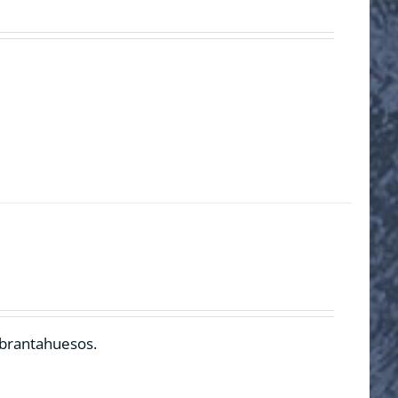
ebrantahuesos.