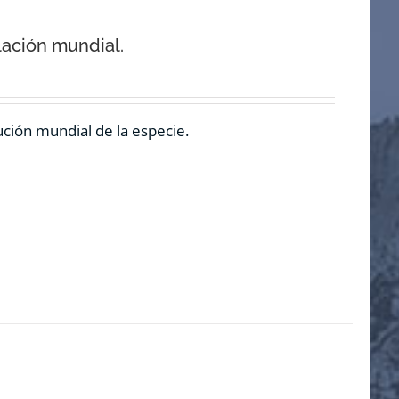
lación mundial.
ución mundial de la especie.