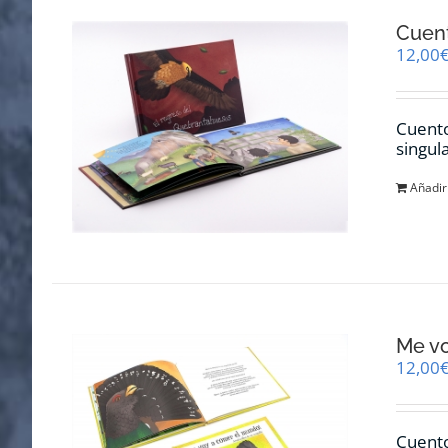
Cuent
12,00
Cuento
singul
Añadir 
Me v
12,00
Cuento