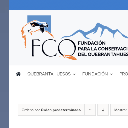
Saltar
al
contenido
QUEBRANTAHUESOS
FUNDACIÓN
PRO
Ordena por
Orden predeterminado
Mostrar