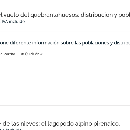
el vuelo del quebrantahuesos: distribución y pob
€
IVA incluido
one diferente información sobre las poblaciones y distrib
al carrito
Quick View
e de las nieves: el lagópodo alpino pirenaico.