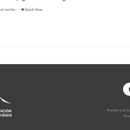
al carrito
Quick View
Premio a la C
Pre