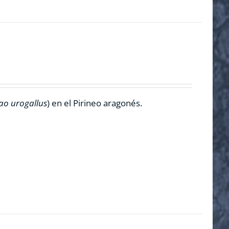
ao urogallus
) en el Pirineo aragonés.