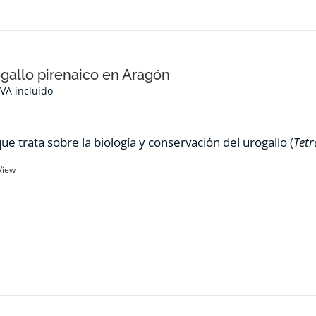
ogallo pirenaico en Aragón
IVA incluido
ue trata sobre la biología y conservación del urogallo (
Tetr
View