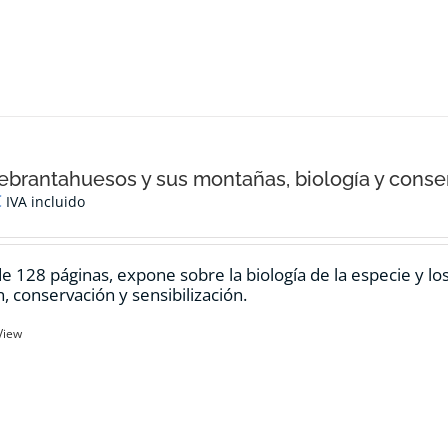
ebrantahuesos y sus montañas, biología y conse
€
IVA incluido
de 128 páginas, expone sobre la biología de la especie y l
n, conservación y sensibilización.
View