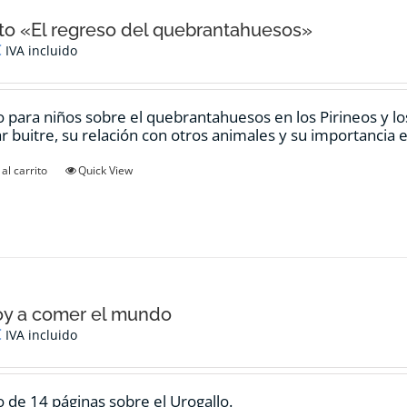
o «El regreso del quebrantahuesos»
€
IVA incluido
 para niños sobre el quebrantahuesos en los Pirineos y los
ar buitre, su relación con otros animales y su importancia e
al carrito
Quick View
oy a comer el mundo
€
IVA incluido
 de 14 páginas sobre el Urogallo.