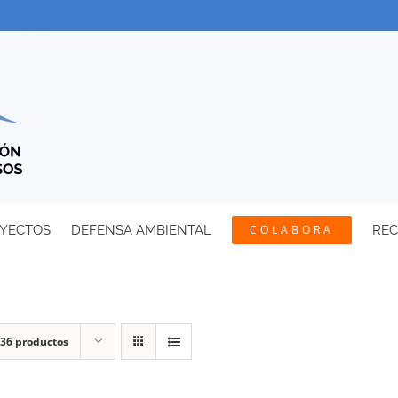
YECTOS
DEFENSA AMBIENTAL
COLABORA
RE
36 productos