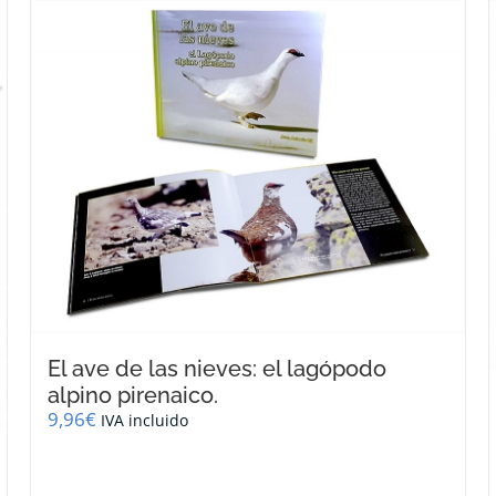
El ave de las nieves: el lagópodo
alpino pirenaico.
9,96
€
IVA incluido