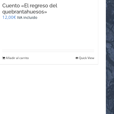
Cuento «El regreso del
quebrantahuesos»
12,00
€
IVA incluido
Añadir al carrito
Quick View