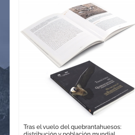
Tras el vuelo del quebrantahuesos:
distribución y población mundial.