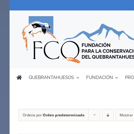
Saltar
al
contenido
QUEBRANTAHUESOS
FUNDACIÓN
PRO
Ordena por
Orden predeterminado
Mostrar