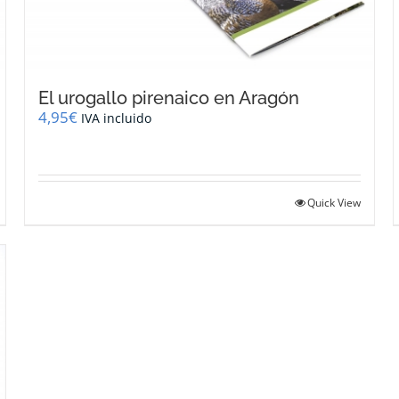
El urogallo pirenaico en Aragón
4,95
€
IVA incluido
Quick View