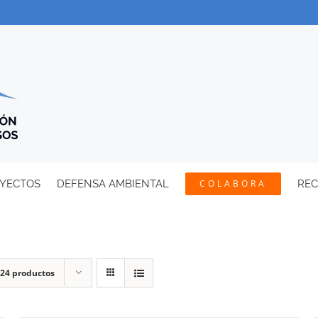
YECTOS
DEFENSA AMBIENTAL
COLABORA
RE
24 productos