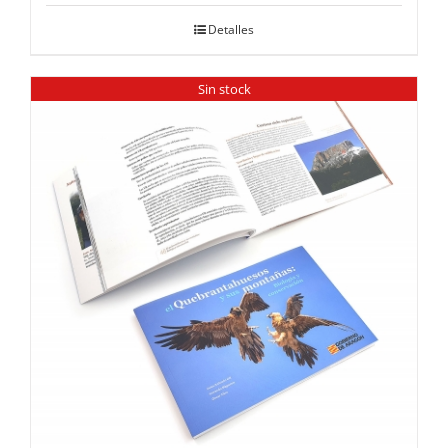
Detalles
Sin stock