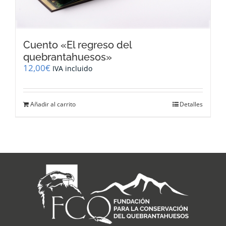
Cuento «El regreso del
quebrantahuesos»
12,00
€
IVA incluido
Añadir al carrito
Detalles