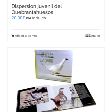
Dispersión juvenil del
Quebrantahuesos
20,00
€
IVA incluido
Añadir al carrito
Detalles