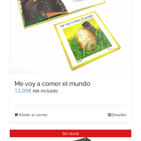
Me voy a comer el mundo
12,00
€
IVA incluido
Añadir al carrito
Detalles
Sin stock