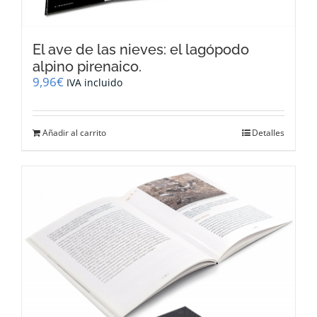
El ave de las nieves: el lagópodo
alpino pirenaico.
9,96
€
IVA incluido
Añadir al carrito
Detalles