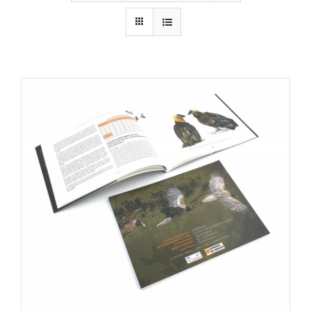
RECURSOS
NOTICIAS
CONTACTO
CARRITO