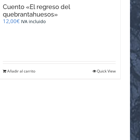
Cuento «El regreso del
quebrantahuesos»
12,00
€
IVA incluido
Añadir al carrito
Quick View