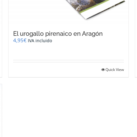
El urogallo pirenaico en Aragón
4,95
€
IVA incluido
Quick View