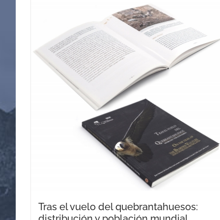
Tras el vuelo del quebrantahuesos:
distribución y población mundial.