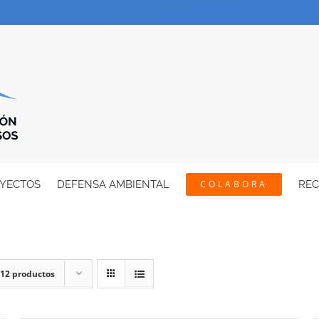
YECTOS
DEFENSA AMBIENTAL
COLABORA
RE
12 productos