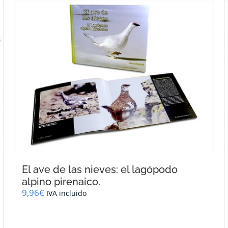
El ave de las nieves: el lagópodo
alpino pirenaico.
9,96
€
IVA incluido