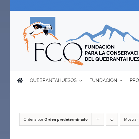
Saltar
al
contenido
QUEBRANTAHUESOS
FUNDACIÓN
PRO
Ordena por
Orden predeterminado
Mostrar