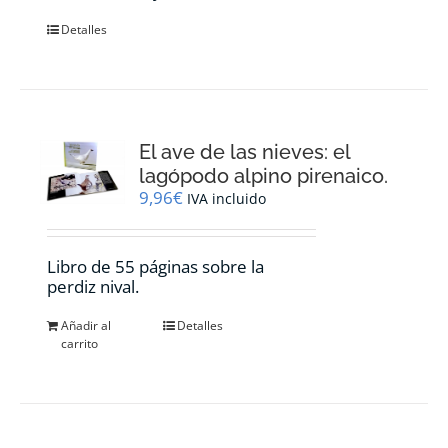
Detalles
El ave de las nieves: el
lagópodo alpino pirenaico.
9,96
€
IVA incluido
Libro de 55 páginas sobre la
perdiz nival.
Añadir al
Detalles
carrito