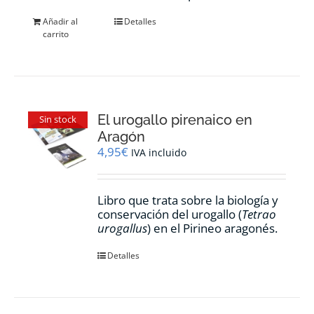
Añadir al
Detalles
carrito
El urogallo pirenaico en
Sin stock
Aragón
4,95
€
IVA incluido
Libro que trata sobre la biología y
conservación del urogallo (
Tetrao
urogallus
) en el Pirineo aragonés.
Detalles