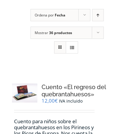
RECURSOS
Ordena por
Fecha
NOTICIAS
Mostrar
36 productos
CONTACTO
CARRITO
1
Cuento «El regreso del
quebrantahuesos»
12,00
€
IVA incluido
Cuento para niños sobre el
quebrantahuesos en los Pirineos y
los Picos de Europa. Nos cuenta la