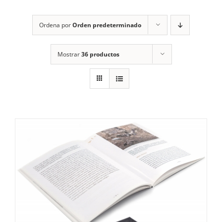
RECURSOS
Ordena por
Orden predeterminado
NOTICIAS
Mostrar
36 productos
CONTACTO
CARRITO
1