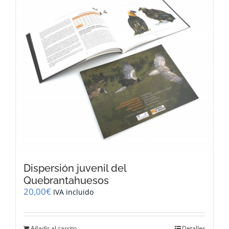
Dispersión juvenil del
Quebrantahuesos
20,00
€
IVA incluido
Añadir al carrito
Detalles