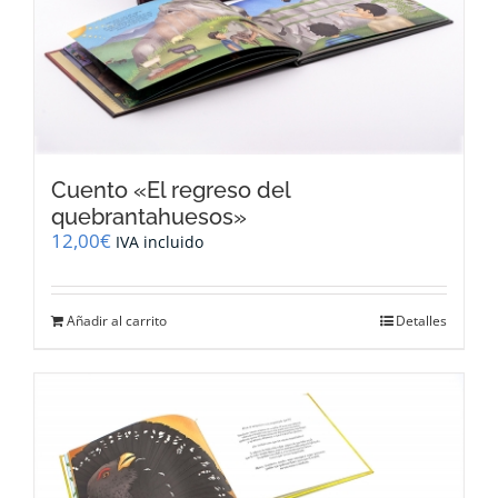
Cuento «El regreso del
quebrantahuesos»
12,00
€
IVA incluido
Añadir al carrito
Detalles