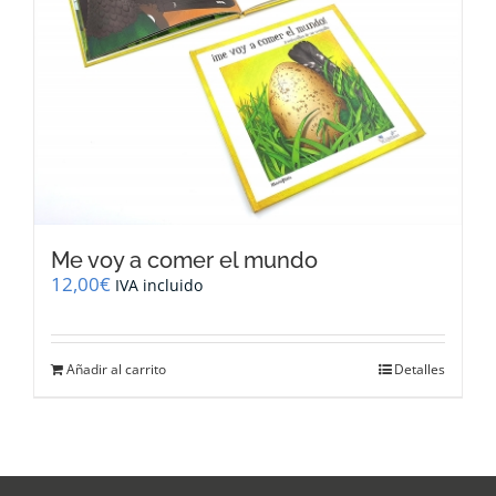
Me voy a comer el mundo
12,00
€
IVA incluido
Añadir al carrito
Detalles