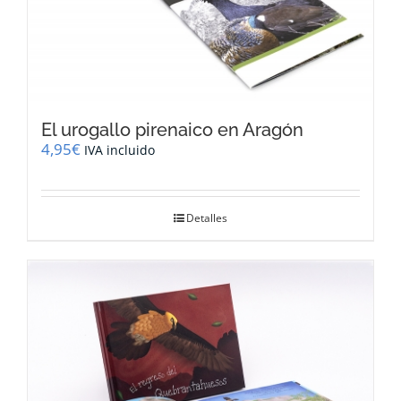
El urogallo pirenaico en Aragón
4,95
€
IVA incluido
Detalles