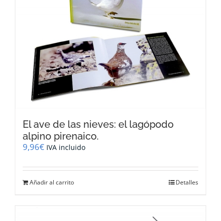
El ave de las nieves: el lagópodo
alpino pirenaico.
9,96
€
IVA incluido
Añadir al carrito
Detalles