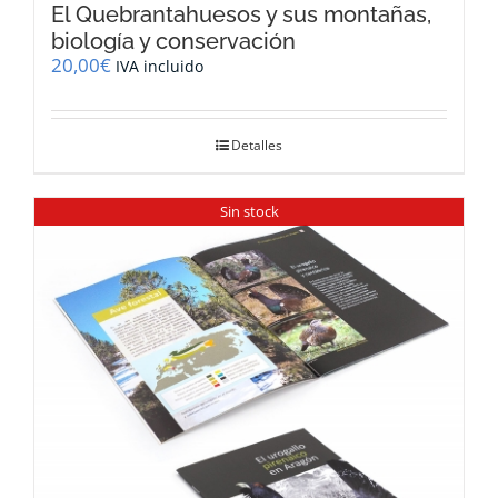
El Quebrantahuesos y sus montañas,
biología y conservación
20,00
€
IVA incluido
Detalles
Sin stock