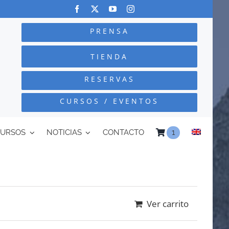
PRENSA
TIENDA
RESERVAS
CURSOS / EVENTOS
CURSOS
NOTICIAS
CONTACTO
1
Ver carrito