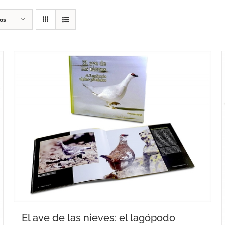
os
El ave de las nieves: el lagópodo