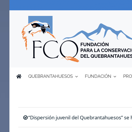
Saltar
al
contenido
QUEBRANTAHUESOS
FUNDACIÓN
PRO
“Dispersión juvenil del Quebrantahuesos” se h