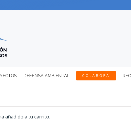
YECTOS
DEFENSA AMBIENTAL
COLABORA
RE
a añadido a tu carrito.