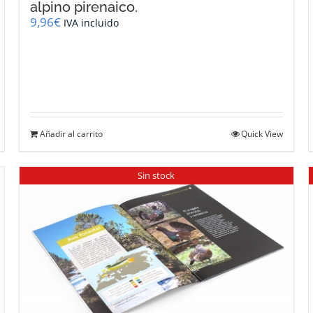
alpino pirenaico.
9,96
€
IVA incluido
Añadir al carrito
Quick View
Sin stock