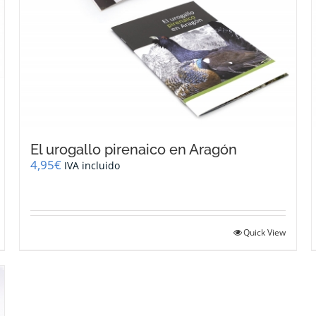
El urogallo pirenaico en Aragón
4,95
€
IVA incluido
Quick View