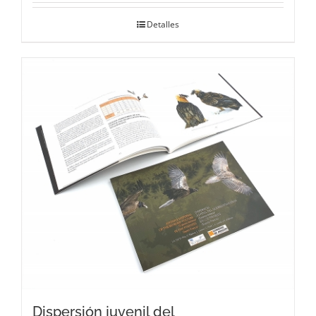
Detalles
Dispersión juvenil del