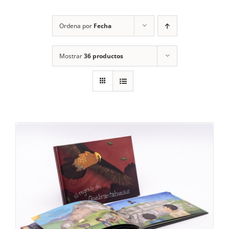
RECURSOS
Ordena por
Fecha
NOTICIAS
Mostrar
36 productos
CONTACTO
CARRITO
1