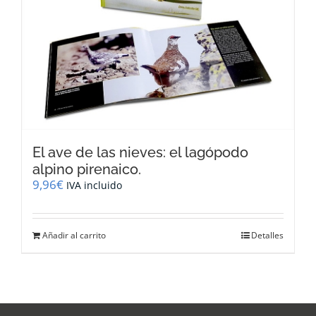
El ave de las nieves: el lagópodo
alpino pirenaico.
9,96
€
IVA incluido
Añadir al carrito
Detalles