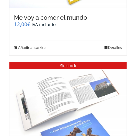
Me voy a comer el mundo
12,00
€
IVA incluido
Añadir al carrito
Detalles
Sin stock