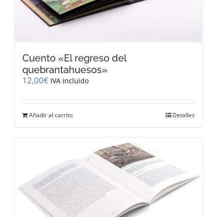
Cuento «El regreso del
quebrantahuesos»
12,00
€
IVA incluido
Añadir al carrito
Detalles