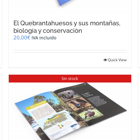
El Quebrantahuesos y sus montañas,
biología y conservación
20,00
€
IVA incluido
Quick View
Sin stock