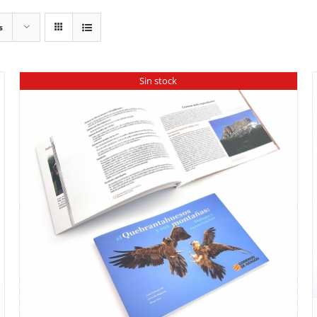
s
Sin stock