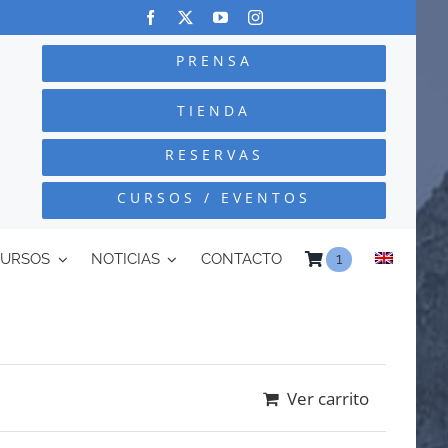
PRENSA
TIENDA
RESERVAS
CURSOS / EVENTOS
CURSOS
NOTICIAS
CONTACTO
1
Ver carrito