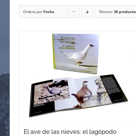
Ordena por
Fecha
Mostrar
36 producto
El ave de las nieves: el lagópodo