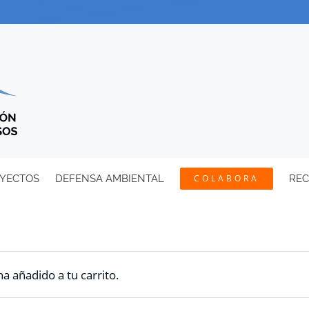
YECTOS
DEFENSA AMBIENTAL
COLABORA
RE
a añadido a tu carrito.