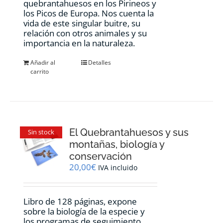
quebrantahuesos en los Pirineos y
los Picos de Europa. Nos cuenta la
vida de este singular buitre, su
relación con otros animales y su
importancia en la naturaleza.
Añadir al
Detalles
carrito
El Quebrantahuesos y sus
Sin stock
montañas, biología y
conservación
20,00
€
IVA incluido
Libro de 128 páginas, expone
sobre la biología de la especie y
los programas de seguimiento,