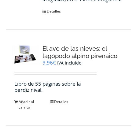
Detalles
El ave de las nieves: el
lagópodo alpino pirenaico.
9,96
€
IVA incluido
Libro de 55 páginas sobre la
perdiz nival.
Añadir al
Detalles
carrito