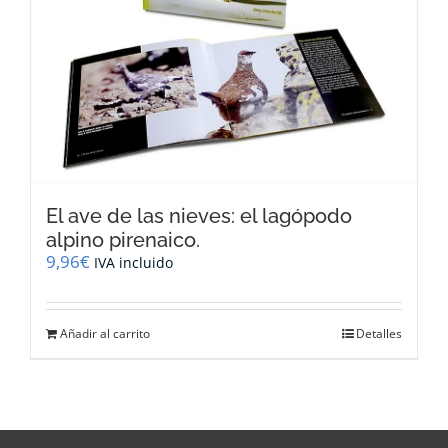
El ave de las nieves: el lagópodo
alpino pirenaico.
9,96
€
IVA incluido
Añadir al carrito
Detalles