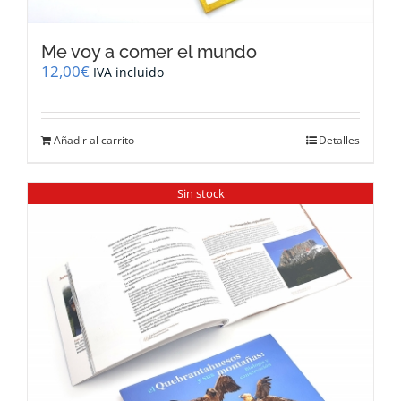
Me voy a comer el mundo
12,00
€
IVA incluido
Añadir al carrito
Detalles
Sin stock