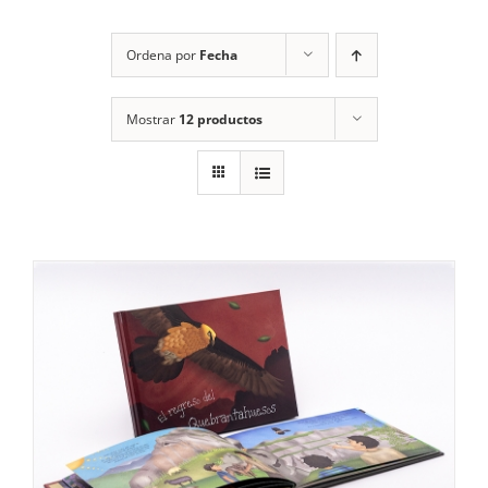
RECURSOS
Ordena por
Fecha
NOTICIAS
Mostrar
12 productos
CONTACTO
CARRITO
1