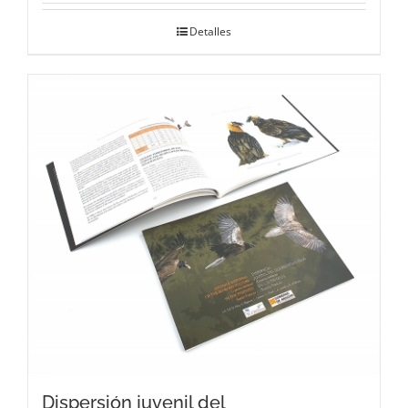
Detalles
Dispersión juvenil del