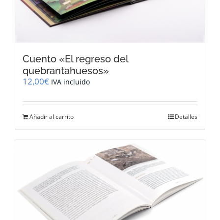
Cuento «El regreso del
quebrantahuesos»
12,00
€
IVA incluido
Añadir al carrito
Detalles