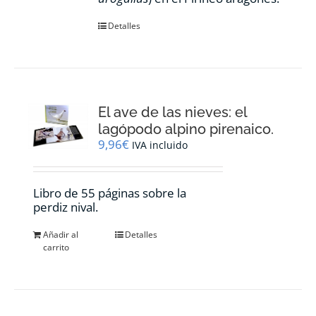
Detalles
El ave de las nieves: el
lagópodo alpino pirenaico.
9,96
€
IVA incluido
Libro de 55 páginas sobre la
perdiz nival.
Añadir al
Detalles
carrito