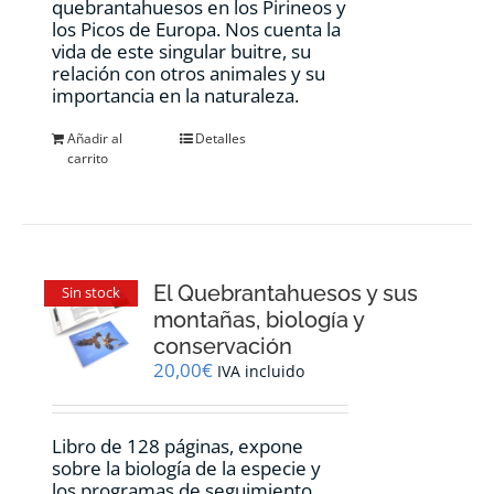
quebrantahuesos en los Pirineos y
los Picos de Europa. Nos cuenta la
vida de este singular buitre, su
relación con otros animales y su
importancia en la naturaleza.
Añadir al
Detalles
carrito
El Quebrantahuesos y sus
Sin stock
montañas, biología y
conservación
20,00
€
IVA incluido
Libro de 128 páginas, expone
sobre la biología de la especie y
los programas de seguimiento,