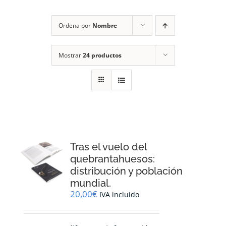
RECURSOS
Ordena por
Nombre
NOTICIAS
Mostrar
24 productos
CONTACTO
CARRITO
1
Tras el vuelo del
quebrantahuesos:
distribución y población
mundial.
20,00
€
IVA incluido