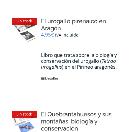
El urogallo pirenaico en
Sin stock
Aragón
4,95
€
IVA incluido
Libro que trata sobre la biología y
conservación del urogallo (
Tetrao
urogallus
) en el Pirineo aragonés.
Detalles
El Quebrantahuesos y sus
Sin stock
montañas, biología y
conservación