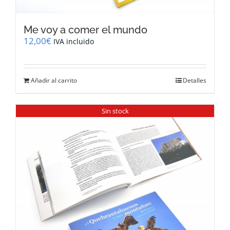
Me voy a comer el mundo
12,00
€
IVA incluido
Añadir al carrito
Detalles
Sin stock