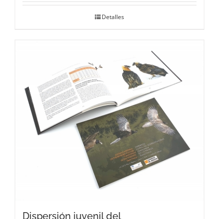
Detalles
Dispersión juvenil del