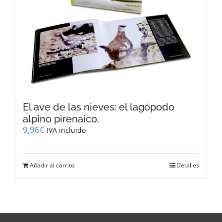
El ave de las nieves: el lagópodo
alpino pirenaico.
9,96
€
IVA incluido
Añadir al carrito
Detalles