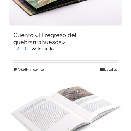
Cuento «El regreso del
quebrantahuesos»
12,00
€
IVA incluido
Añadir al carrito
Detalles