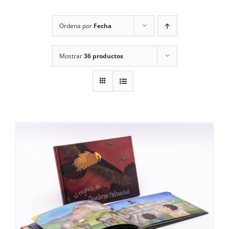
RECURSOS
Ordena por
Fecha
NOTICIAS
Mostrar
36 productos
CONTACTO
CARRITO
1