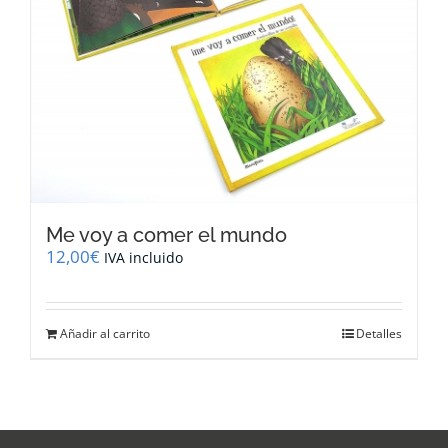
Me voy a comer el mundo
12,00
€
IVA incluido
Añadir al carrito
Detalles