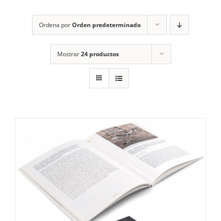
RECURSOS
Ordena por
Orden predeterminado
NOTICIAS
Mostrar
24 productos
CONTACTO
CARRITO
1