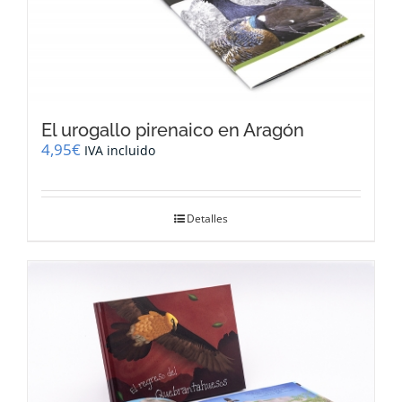
El urogallo pirenaico en Aragón
4,95
€
IVA incluido
Detalles