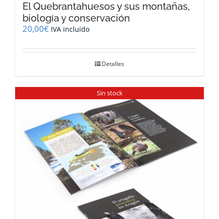
El Quebrantahuesos y sus montañas,
biología y conservación
20,00
€
IVA incluido
Detalles
Sin stock