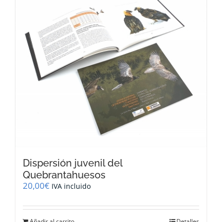
Dispersión juvenil del
Quebrantahuesos
20,00
€
IVA incluido
Añadir al carrito
Detalles