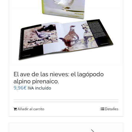
El ave de las nieves: el lagópodo
alpino pirenaico.
9,96
€
IVA incluido
Añadir al carrito
Detalles