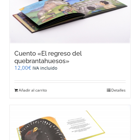
Cuento «El regreso del
quebrantahuesos»
12,00
€
IVA incluido
Añadir al carrito
Detalles