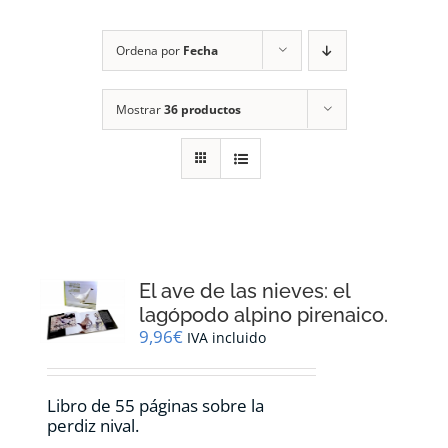
RECURSOS
Ordena por
Fecha
NOTICIAS
Mostrar
36 productos
CONTACTO
CARRITO
1
El ave de las nieves: el
lagópodo alpino pirenaico.
9,96
€
IVA incluido
Libro de 55 páginas sobre la
perdiz nival.