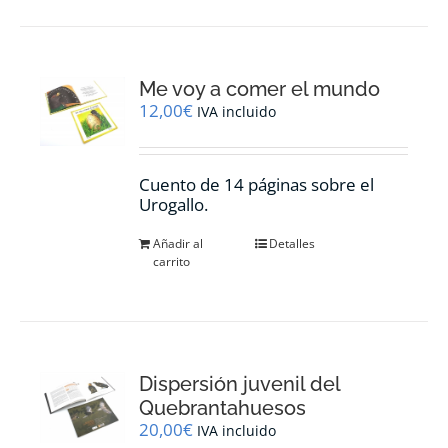
Me voy a comer el mundo
12,00
€
IVA incluido
Cuento de 14 páginas sobre el
Urogallo.
Añadir al
Detalles
carrito
Dispersión juvenil del
Quebrantahuesos
20,00
€
IVA incluido