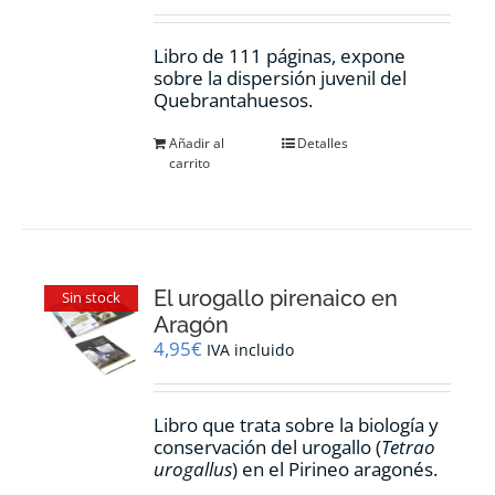
Libro de 111 páginas, expone
sobre la dispersión juvenil del
Quebrantahuesos.
Añadir al
Detalles
carrito
El urogallo pirenaico en
Sin stock
Aragón
4,95
€
IVA incluido
Libro que trata sobre la biología y
conservación del urogallo (
Tetrao
urogallus
) en el Pirineo aragonés.