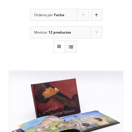
RECURSOS
Ordena por
Fecha
NOTICIAS
Mostrar
12 productos
CONTACTO
CARRITO
1