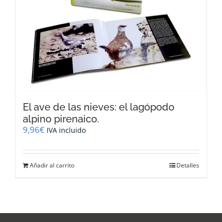
El ave de las nieves: el lagópodo
alpino pirenaico.
9,96
€
IVA incluido
Añadir al carrito
Detalles