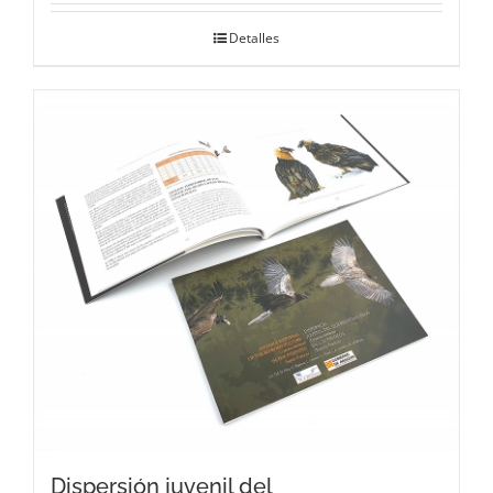
Detalles
Dispersión juvenil del