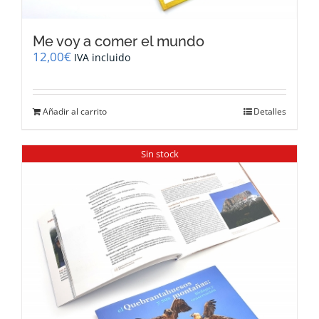
Me voy a comer el mundo
12,00
€
IVA incluido
Añadir al carrito
Detalles
Sin stock