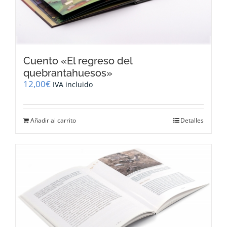
Cuento «El regreso del
quebrantahuesos»
12,00
€
IVA incluido
Añadir al carrito
Detalles