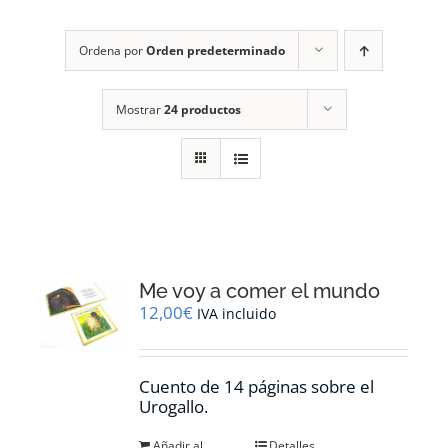
RECURSOS
Ordena por
Orden predeterminado
NOTICIAS
Mostrar
24 productos
CONTACTO
CARRITO
1
Me voy a comer el mundo
12,00
€
IVA incluido
Cuento de 14 páginas sobre el
Urogallo.
Añadir al
Detalles