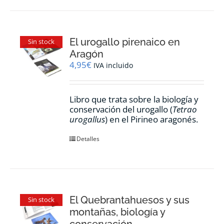
El urogallo pirenaico en
Sin stock
Aragón
4,95
€
IVA incluido
Libro que trata sobre la biología y
conservación del urogallo (
Tetrao
urogallus
) en el Pirineo aragonés.
Detalles
El Quebrantahuesos y sus
Sin stock
montañas, biología y
conservación