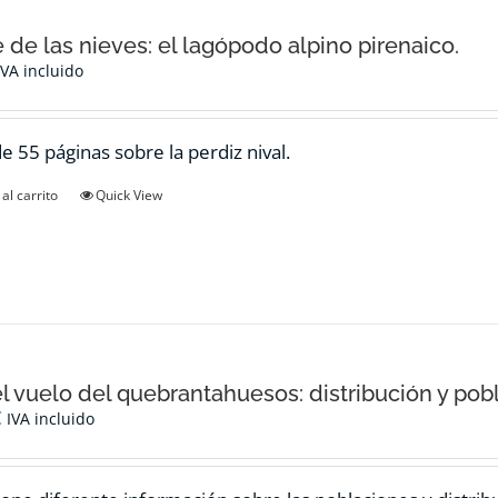
e de las nieves: el lagópodo alpino pirenaico.
IVA incluido
de 55 páginas sobre la perdiz nival.
al carrito
Quick View
el vuelo del quebrantahuesos: distribución y pob
€
IVA incluido