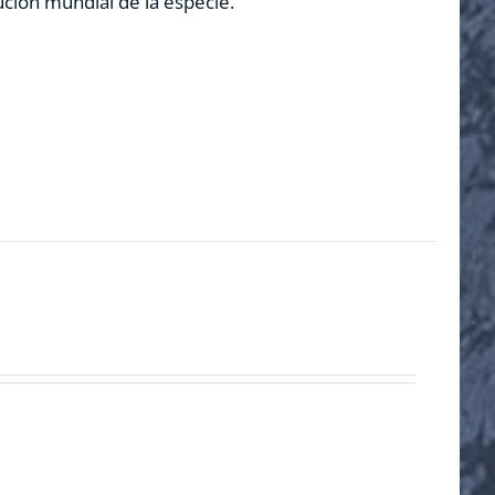
ución mundial de la especie.