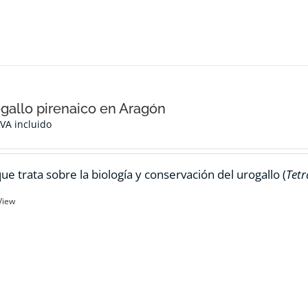
ogallo pirenaico en Aragón
IVA incluido
ue trata sobre la biología y conservación del urogallo (
Tetr
View