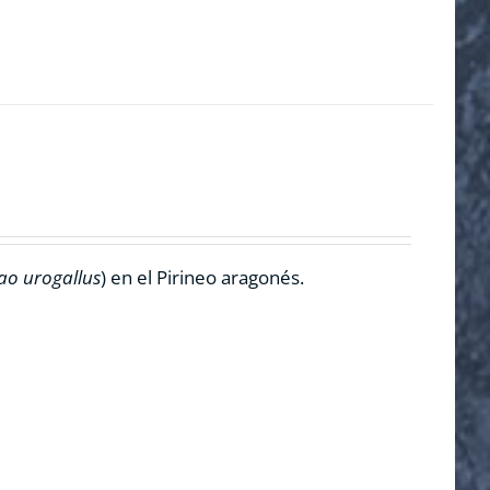
ao urogallus
) en el Pirineo aragonés.