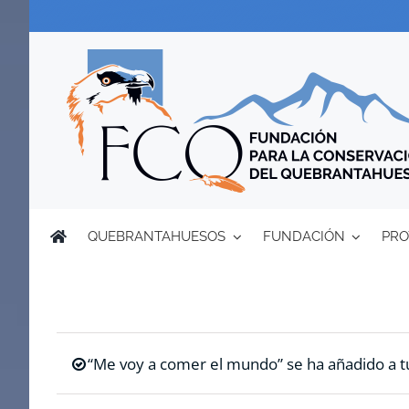
Saltar
al
contenido
QUEBRANTAHUESOS
FUNDACIÓN
PRO
“Me voy a comer el mundo” se ha añadido a tu