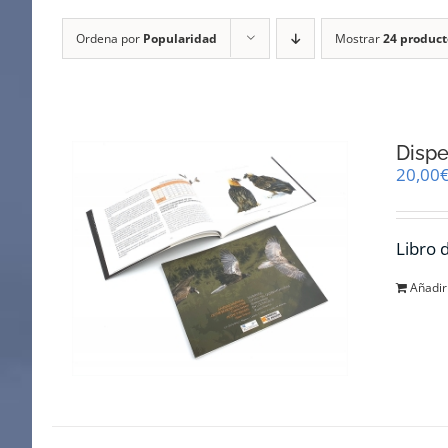
Ordena por
Popularidad
Mostrar
24 product
Dispe
20,00
Libro 
Añadir 