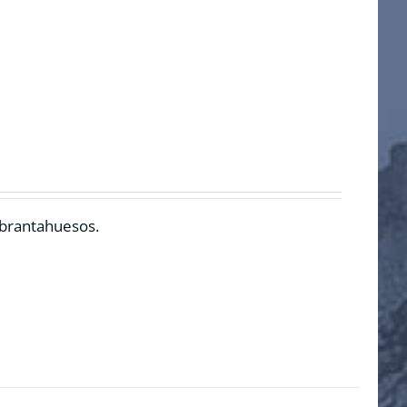
ebrantahuesos.