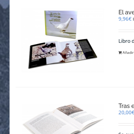
El av
9,96
€
Libro 
Añadir 
Tras 
20,00