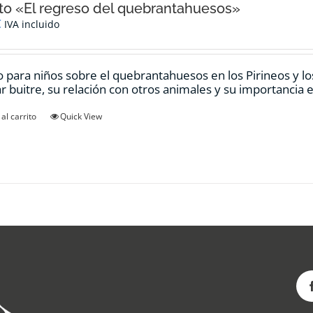
o «El regreso del quebrantahuesos»
€
IVA incluido
 para niños sobre el quebrantahuesos en los Pirineos y los
ar buitre, su relación con otros animales y su importancia e
al carrito
Quick View