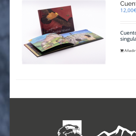
Cuent
12,00
Cuento
singul
Añadir 