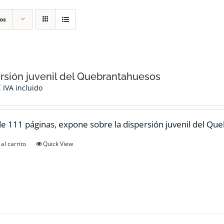
os
rsión juvenil del Quebrantahuesos
€
IVA incluido
de 111 páginas, expone sobre la dispersión juvenil del Qu
al carrito
Quick View