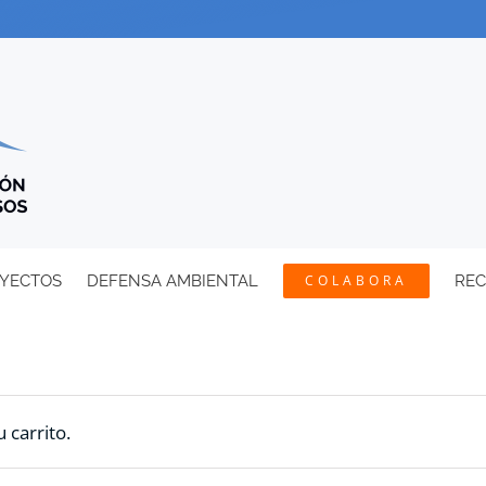
YECTOS
DEFENSA AMBIENTAL
COLABORA
RE
 carrito.