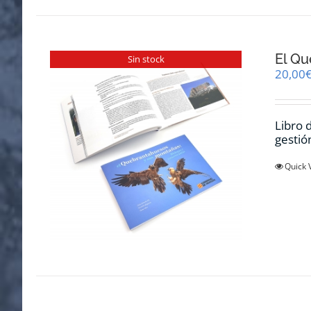
El Qu
Sin stock
20,00
Libro 
gestió
Quick 