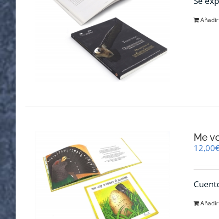
Se exp
Añadir 
Me v
12,00
Cuento
Añadir 