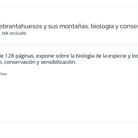
ebrantahuesos y sus montañas, biología y conse
€
IVA incluido
de 128 páginas, expone sobre la biología de la especie y l
n, conservación y sensibilización.
View