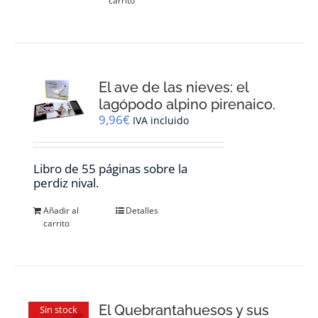
carrito
El ave de las nieves: el
lagópodo alpino pirenaico.
9,96
€
IVA incluido
Libro de 55 páginas sobre la
perdiz nival.
Añadir al
Detalles
carrito
El Quebrantahuesos y sus
Sin stock