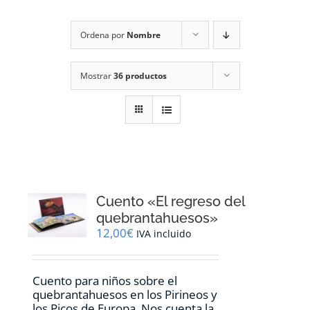
RECURSOS
Ordena por
Nombre
NOTICIAS
Mostrar
36 productos
CONTACTO
CARRITO
1
Cuento «El regreso del
quebrantahuesos»
12,00
€
IVA incluido
Cuento para niños sobre el
quebrantahuesos en los Pirineos y
los Picos de Europa. Nos cuenta la