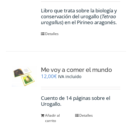
Libro que trata sobre la biología y
conservación del urogallo (
Tetrao
urogallus
) en el Pirineo aragonés.
Detalles
Me voy a comer el mundo
12,00
€
IVA incluido
Cuento de 14 páginas sobre el
Urogallo.
Añadir al
Detalles
carrito