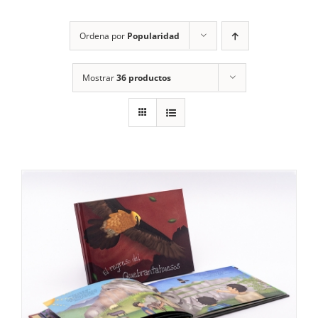
RECURSOS
Ordena por
Popularidad
NOTICIAS
Mostrar
36 productos
CONTACTO
CARRITO
1