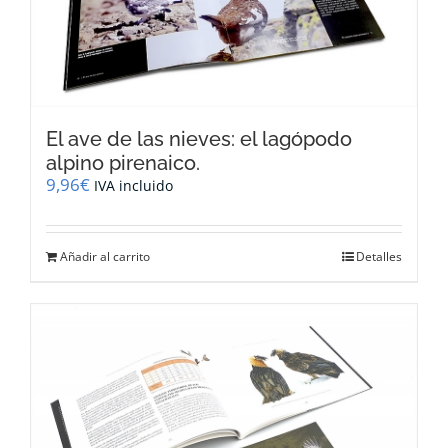
El ave de las nieves: el lagópodo
alpino pirenaico.
9,96
€
IVA incluido
Añadir al carrito
Detalles