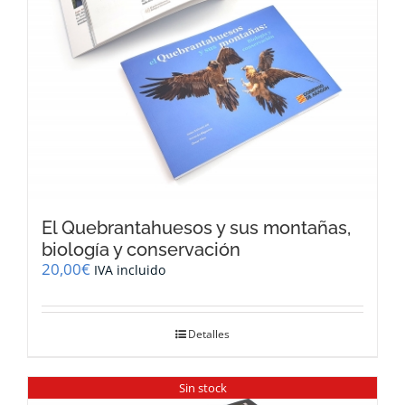
El Quebrantahuesos y sus montañas,
biología y conservación
20,00
€
IVA incluido
Detalles
Sin stock