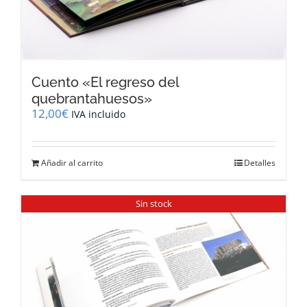
Cuento «El regreso del
quebrantahuesos»
12,00
€
IVA incluido
Añadir al carrito
Detalles
Sin stock