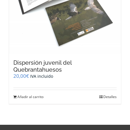
Dispersión juvenil del
Quebrantahuesos
20,00
€
IVA incluido
Añadir al carrito
Detalles