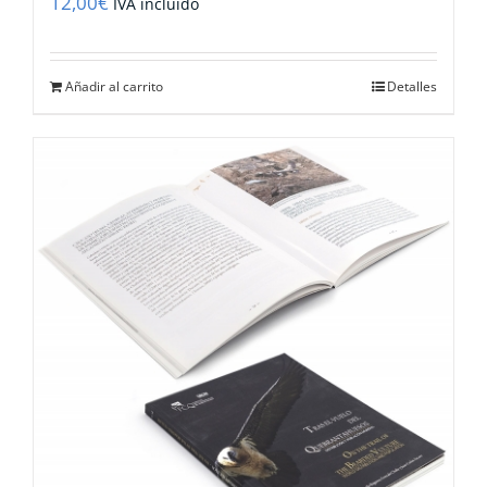
12,00
€
IVA incluido
Añadir al carrito
Detalles