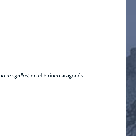
ao urogallus
) en el Pirineo aragonés.