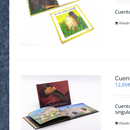
Cuento
Añadir 
Cuent
12,00
Cuento
singul
Añadir 