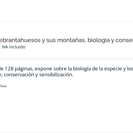
ebrantahuesos y sus montañas, biología y conse
€
IVA incluido
de 128 páginas, expone sobre la biología de la especie y l
n, conservación y sensibilización.
View