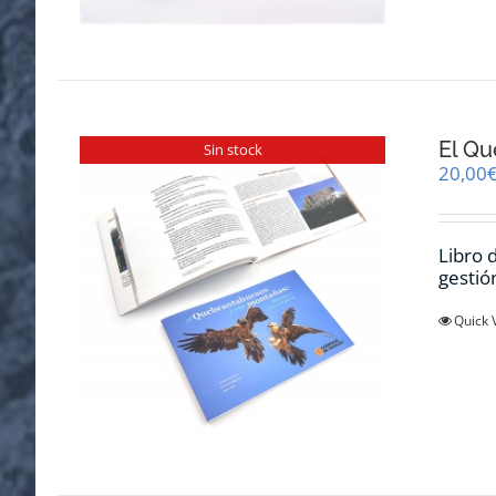
El Qu
Sin stock
20,00
Libro 
gestió
Quick 