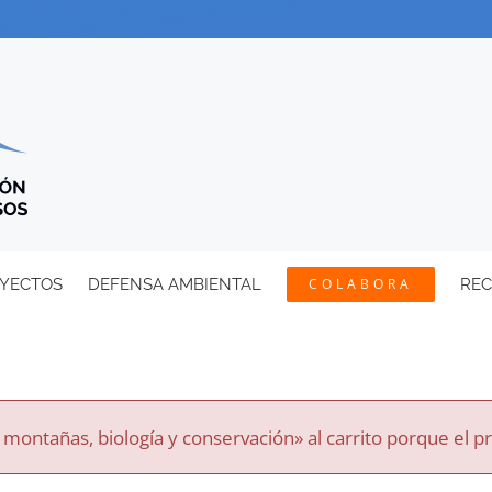
YECTOS
DEFENSA AMBIENTAL
COLABORA
RE
ontañas, biología y conservación» al carrito porque el p