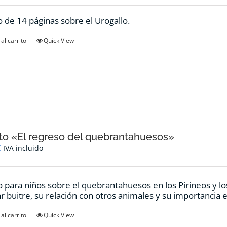
 de 14 páginas sobre el Urogallo.
al carrito
Quick View
o «El regreso del quebrantahuesos»
€
IVA incluido
 para niños sobre el quebrantahuesos en los Pirineos y los
ar buitre, su relación con otros animales y su importancia e
al carrito
Quick View