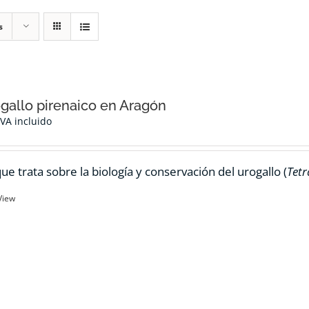
s
ogallo pirenaico en Aragón
IVA incluido
ue trata sobre la biología y conservación del urogallo (
Tetr
View