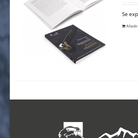
Se exp
Añadir 