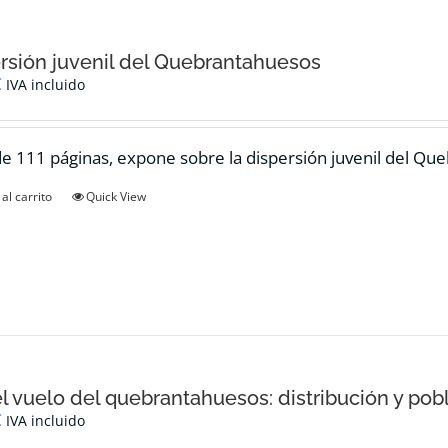
rsión juvenil del Quebrantahuesos
€
IVA incluido
de 111 páginas, expone sobre la dispersión juvenil del Qu
al carrito
Quick View
el vuelo del quebrantahuesos: distribución y pob
€
IVA incluido