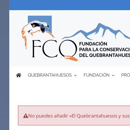
Saltar
al
contenido
QUEBRANTAHUESOS
FUNDACIÓN
PRO
No puedes añadir «El Quebrantahuesos y sus m