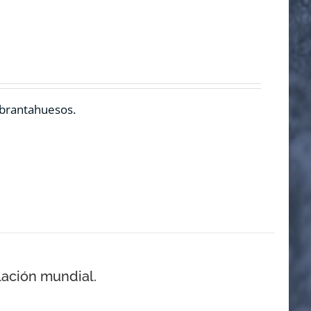
ebrantahuesos.
lación mundial.