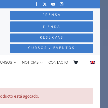
PRENSA
TIENDA
RESERVAS
CURSOS / EVENTOS
CURSOS
NOTICIAS
CONTACTO
roducto está agotado.