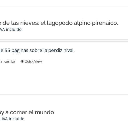
e de las nieves: el lagópodo alpino pirenaico.
IVA incluido
de 55 páginas sobre la perdiz nival.
al carrito
Quick View
oy a comer el mundo
€
IVA incluido