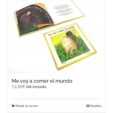
Me voy a comer el mundo
12,00
€
IVA incluido
Añadir al carrito
Detalles