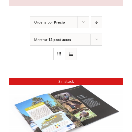
RECURSOS
Ordena por
Precio
NOTICIAS
Mostrar
12 productos
CONTACTO
CARRITO
Sin stock