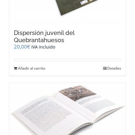
Dispersión juvenil del
Quebrantahuesos
20,00
€
IVA incluido
Añadir al carrito
Detalles