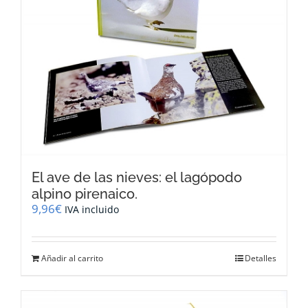
El ave de las nieves: el lagópodo
alpino pirenaico.
9,96
€
IVA incluido
Añadir al carrito
Detalles