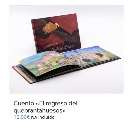
Cuento «El regreso del
quebrantahuesos»
12,00
€
IVA incluido