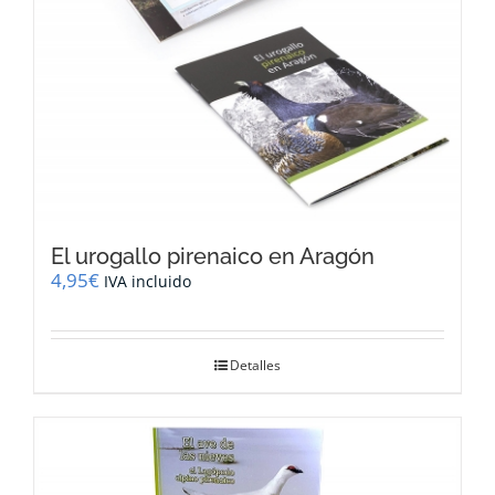
El urogallo pirenaico en Aragón
4,95
€
IVA incluido
Detalles