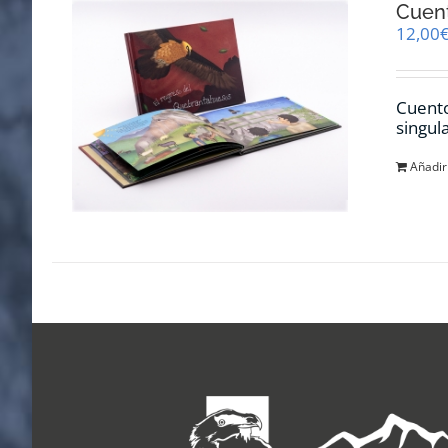
Cuent
12,00
Cuento
singul
Añadir 