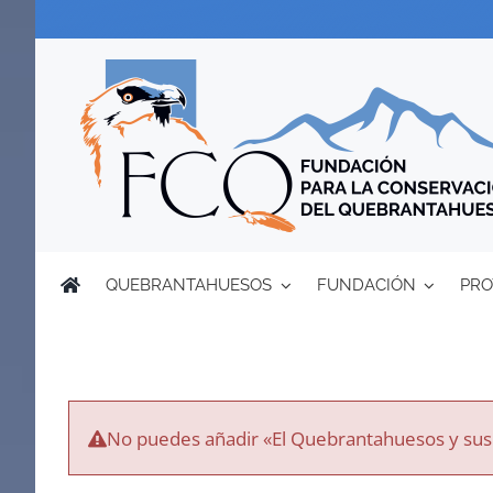
Saltar
al
contenido
QUEBRANTAHUESOS
FUNDACIÓN
PRO
No puedes añadir «El Quebrantahuesos y sus m