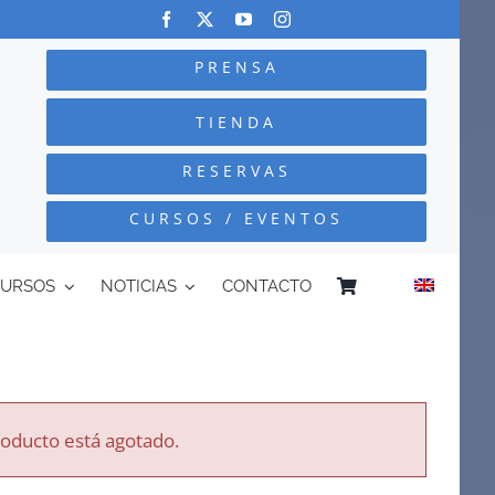
PRENSA
TIENDA
RESERVAS
CURSOS / EVENTOS
CURSOS
NOTICIAS
CONTACTO
roducto está agotado.