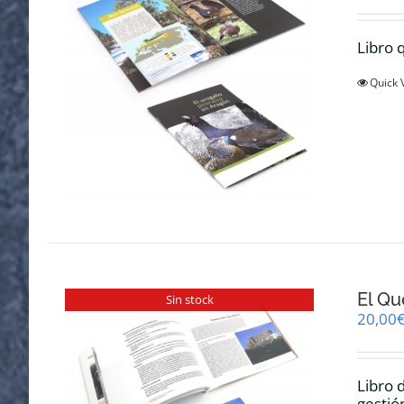
Libro q
Quick 
El Qu
Sin stock
20,00
Libro 
gestió