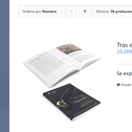
Ordena por
Nombre
Mostrar
36 producto
Tras 
20,00
Se exp
Añadir 