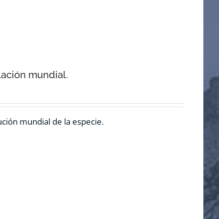
lación mundial.
ución mundial de la especie.