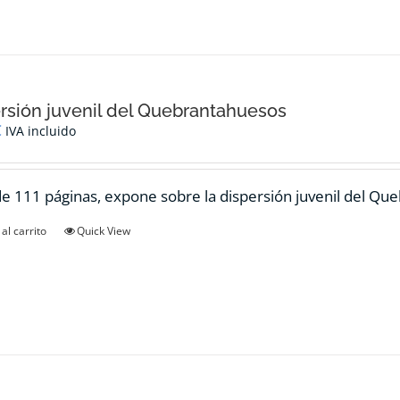
rsión juvenil del Quebrantahuesos
€
IVA incluido
de 111 páginas, expone sobre la dispersión juvenil del Qu
al carrito
Quick View