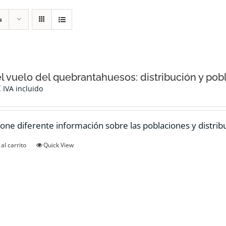
s
el vuelo del quebrantahuesos: distribución y pob
€
IVA incluido
one diferente información sobre las poblaciones y distrib
al carrito
Quick View