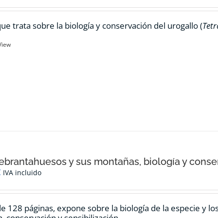
ue trata sobre la biología y conservación del urogallo (
Tetr
View
ebrantahuesos y sus montañas, biología y conse
€
IVA incluido
de 128 páginas, expone sobre la biología de la especie y l
n, conservación y sensibilización.