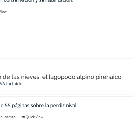
View
e de las nieves: el lagópodo alpino pirenaico.
IVA incluido
de 55 páginas sobre la perdiz nival.
al carrito
Quick View