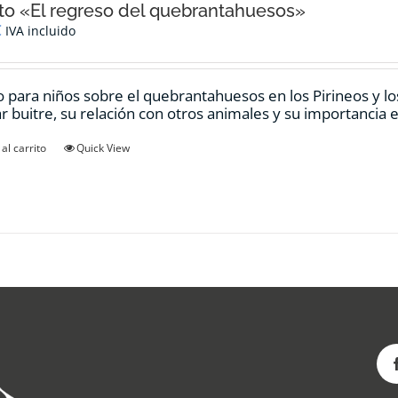
o «El regreso del quebrantahuesos»
€
IVA incluido
 para niños sobre el quebrantahuesos en los Pirineos y los
ar buitre, su relación con otros animales y su importancia e
al carrito
Quick View