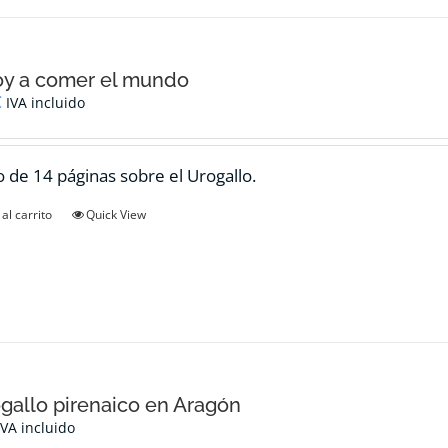
oy a comer el mundo
€
IVA incluido
 de 14 páginas sobre el Urogallo.
al carrito
Quick View
ogallo pirenaico en Aragón
IVA incluido