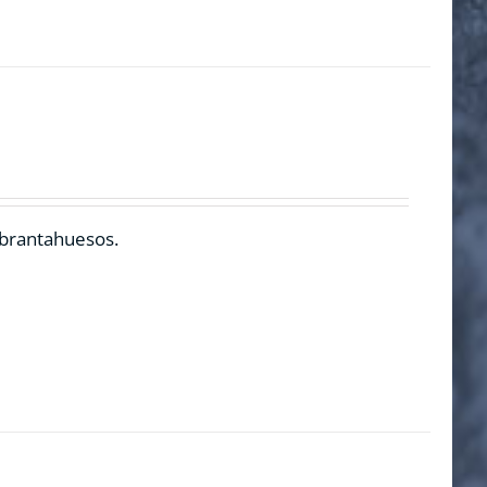
ebrantahuesos.