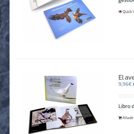
Quick 
El av
9,96
€
Libro 
Añadir 