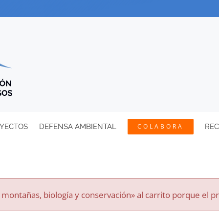
YECTOS
DEFENSA AMBIENTAL
COLABORA
RE
ontañas, biología y conservación» al carrito porque el p