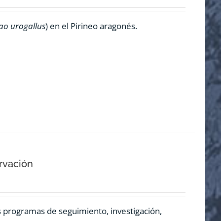
ao urogallus
) en el Pirineo aragonés.
rvación
os programas de seguimiento, investigación,