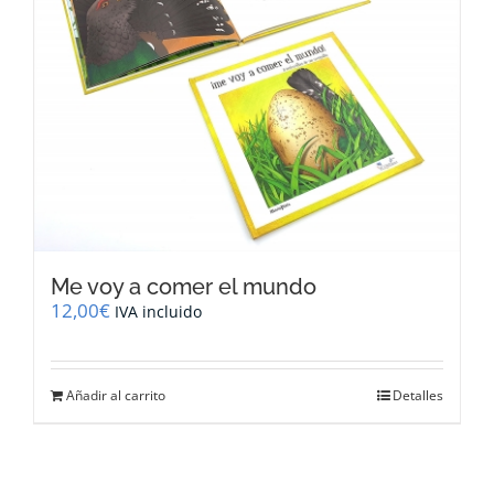
Me voy a comer el mundo
12,00
€
IVA incluido
Añadir al carrito
Detalles