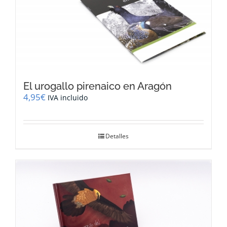
El urogallo pirenaico en Aragón
4,95
€
IVA incluido
Detalles