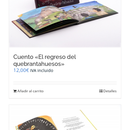
Cuento «El regreso del
quebrantahuesos»
12,00
€
IVA incluido
Añadir al carrito
Detalles