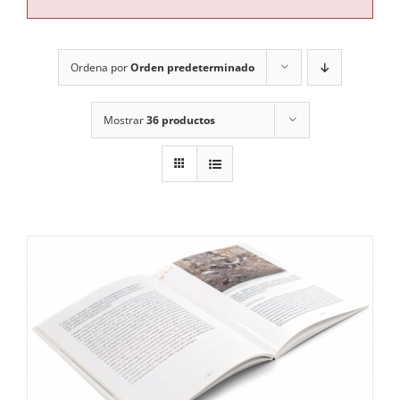
RECURSOS
Ordena por
Orden predeterminado
NOTICIAS
Mostrar
36 productos
CONTACTO
CARRITO