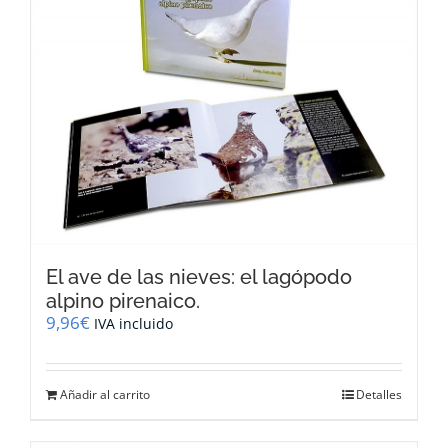
El ave de las nieves: el lagópodo
alpino pirenaico.
9,96
€
IVA incluido
Añadir al carrito
Detalles