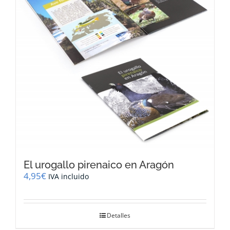
El urogallo pirenaico en Aragón
4,95
€
IVA incluido
Detalles