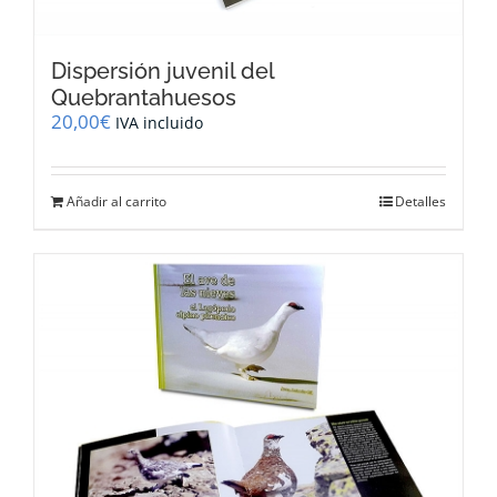
Dispersión juvenil del
Quebrantahuesos
20,00
€
IVA incluido
Añadir al carrito
Detalles