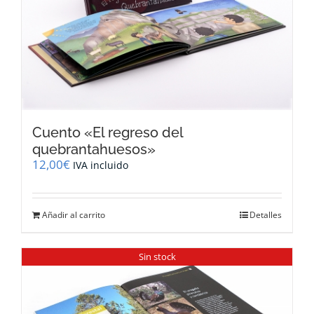
Cuento «El regreso del
quebrantahuesos»
12,00
€
IVA incluido
Añadir al carrito
Detalles
Sin stock