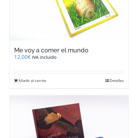
Me voy a comer el mundo
12,00
€
IVA incluido
Añadir al carrito
Detalles