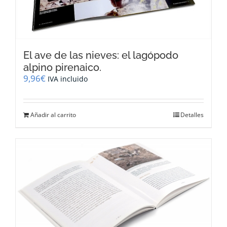
El ave de las nieves: el lagópodo
alpino pirenaico.
9,96
€
IVA incluido
Añadir al carrito
Detalles