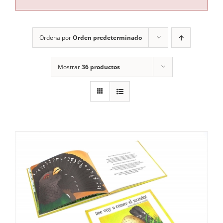
RECURSOS
Ordena por
Orden predeterminado
NOTICIAS
Mostrar
36 productos
CONTACTO
CARRITO