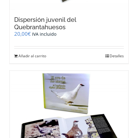
Dispersión juvenil del
Quebrantahuesos
20,00
€
IVA incluido
Añadir al carrito
Detalles