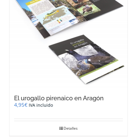
El urogallo pirenaico en Aragón
4,95
€
IVA incluido
Detalles