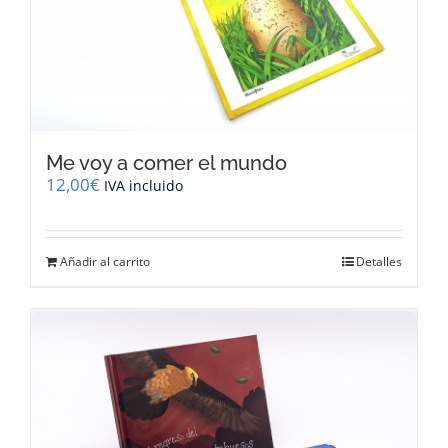
Me voy a comer el mundo
12,00
€
IVA incluido
Añadir al carrito
Detalles