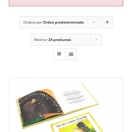
RECURSOS
Ordena por
Orden predeterminado
NOTICIAS
Mostrar
24 productos
CONTACTO
CARRITO