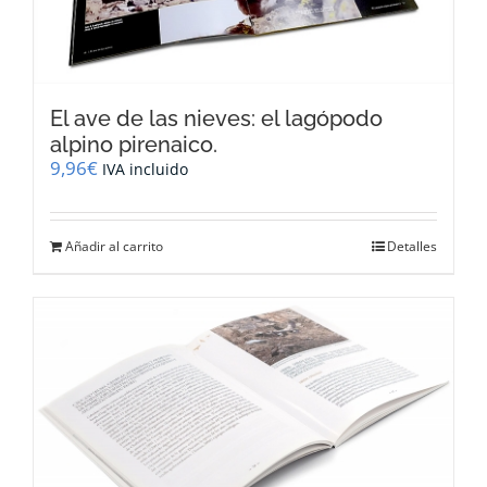
El ave de las nieves: el lagópodo
alpino pirenaico.
9,96
€
IVA incluido
Añadir al carrito
Detalles