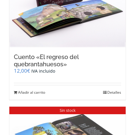
Cuento «El regreso del
quebrantahuesos»
12,00
€
IVA incluido
Añadir al carrito
Detalles
Sin stock