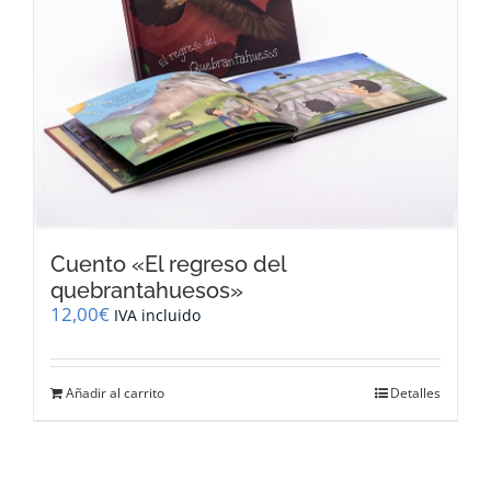
Cuento «El regreso del
quebrantahuesos»
12,00
€
IVA incluido
Añadir al carrito
Detalles