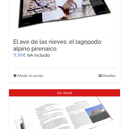
El ave de las nieves: el lagópodo
alpino pirenaico.
9,96
€
IVA incluido
Añadir al carrito
Detalles
Sin stock