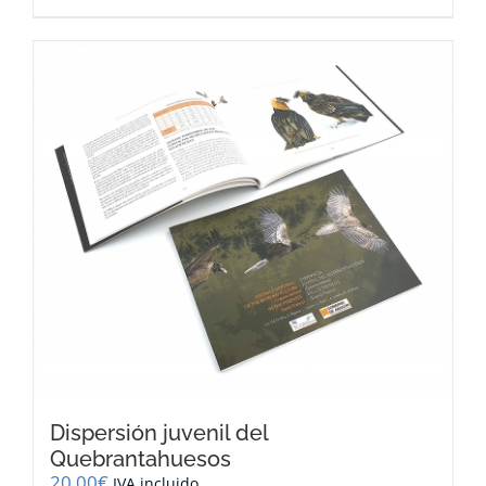
Dispersión juvenil del
Quebrantahuesos
20,00
€
IVA incluido