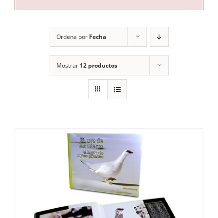
RECURSOS
Ordena por
Fecha
NOTICIAS
Mostrar
12 productos
CONTACTO
CARRITO