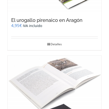
El urogallo pirenaico en Aragón
4,95
€
IVA incluido
Detalles