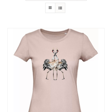
RECURSOS
NOTICIAS
CONTACTO
CARRITO