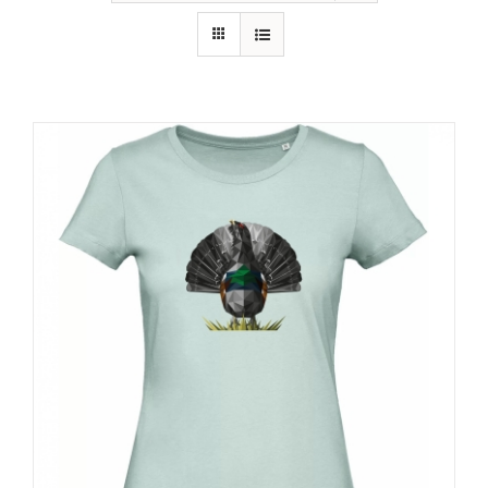
RECURSOS
NOTICIAS
CONTACTO
CARRITO