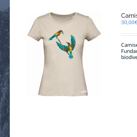
Cami
30,00
Camise
Fundac
biodiv