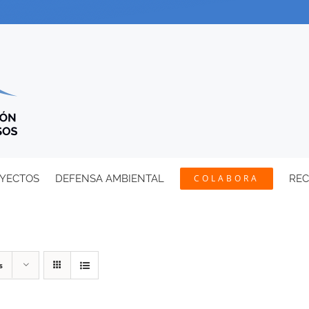
YECTOS
DEFENSA AMBIENTAL
COLABORA
RE
s