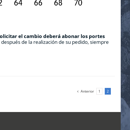
solicitar el cambio deberá abonar los portes
s después de la realización de su pedido, siempre
Anterior
1
2