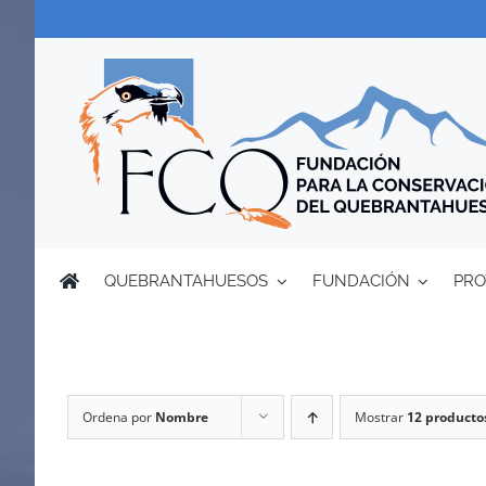
Saltar
al
contenido
QUEBRANTAHUESOS
FUNDACIÓN
PRO
Ordena por
Nombre
Mostrar
12 producto