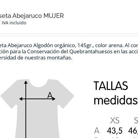
seta Abejaruco MUJER
€
IVA incluido
ta Abejaruco Algodón orgánico, 145gr., color arena. Al co
ión para la Conservación del Quebrantahuesos en las accio
ersidad de nuestras montañas.