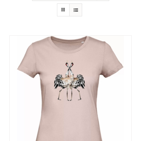
RECURSOS
NOTICIAS
CONTACTO
CARRITO