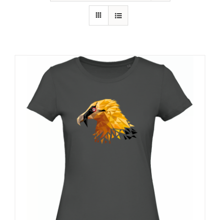
RECURSOS
NOTICIAS
CONTACTO
CARRITO