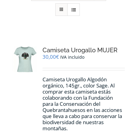
RECURSOS
NOTICIAS
CONTACTO
Camiseta Urogallo MUJER
30,00
€
IVA incluido
CARRITO
Camiseta Urogallo Algodón
orgánico, 145gr., color Sage. Al
comprar esta camiseta estás
colaborando con la Fundación
para la Conservación del
Quebrantahuesos en las acciones
que lleva a cabo para conservar la
biodiversidad de nuestras
montañas.