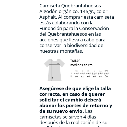
página
Camiseta Quebrantahuesos
de
Algodón orgánico, 145gr., color
producto
Asphalt. Al comprar esta camiseta
estás colaborando con la
Fundación para la Conservación
del Quebrantahuesos en las
acciones que lleva a cabo para
conservar la biodiversidad de
nuestras montañas.
Asegúrese de que elige la talla
correcta, en caso de querer
solicitar el cambio deberá
abonar los portes de retorno y
de su nuevo envio.
Las
camisetas se sirven 4 días
después de la realización de su