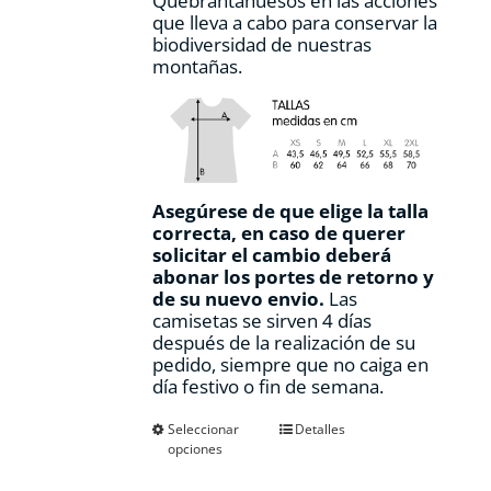
Quebrantahuesos en las acciones
que lleva a cabo para conservar la
biodiversidad de nuestras
montañas.
Asegúrese de que elige la talla
correcta, en caso de querer
solicitar el cambio deberá
abonar los portes de retorno y
de su nuevo envio.
Las
camisetas se sirven 4 días
después de la realización de su
pedido, siempre que no caiga en
día festivo o fin de semana.
Este
Seleccionar
Detalles
opciones
producto
tiene