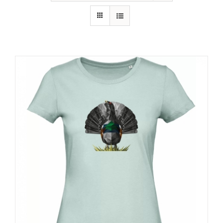
RECURSOS
NOTICIAS
CONTACTO
CARRITO