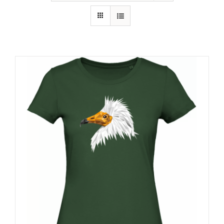
RECURSOS
NOTICIAS
CONTACTO
CARRITO