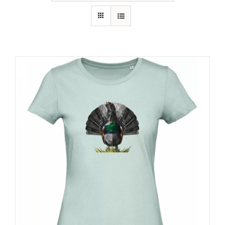
RECURSOS
NOTICIAS
CONTACTO
CARRITO