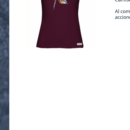
Al com
accion