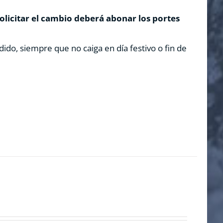
solicitar el cambio deberá abonar los portes
dido, siempre que no caiga en día festivo o fin de