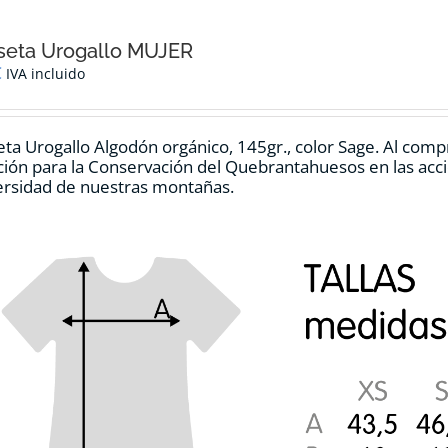
seta Urogallo MUJER
€
IVA incluido
ta Urogallo Algodón orgánico, 145gr., color Sage. Al comp
ión para la Conservación del Quebrantahuesos en las accio
ersidad de nuestras montañas.