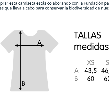
prar esta camiseta estás colaborando con la Fundación pa
de
es que lleva a cabo para conservar la biodiversidad de nu
producto