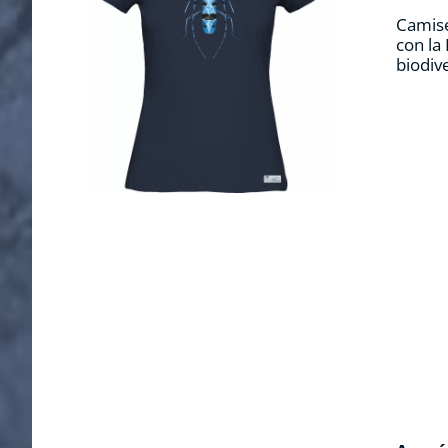
Camise
con la
biodiv