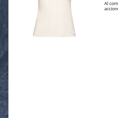
Al com
accion