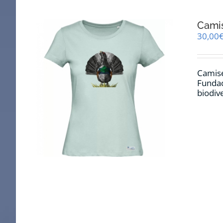
Cami
30,00
Camise
Fundac
biodiv