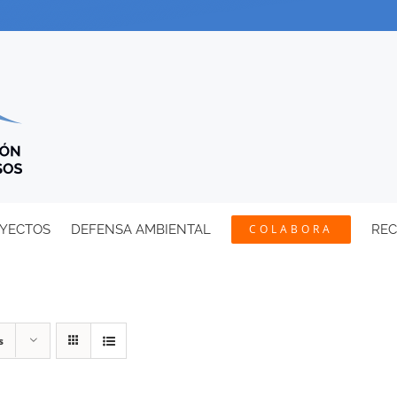
YECTOS
DEFENSA AMBIENTAL
COLABORA
RE
s