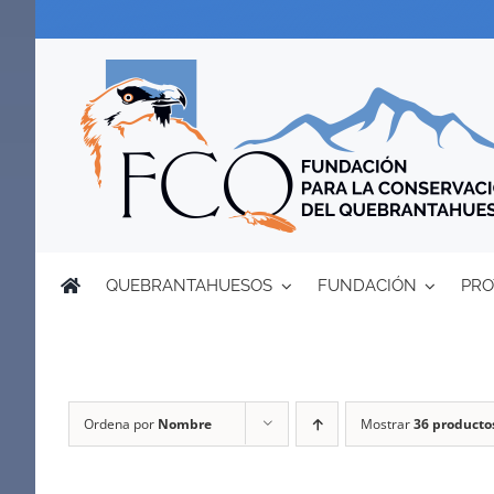
Saltar
al
contenido
QUEBRANTAHUESOS
FUNDACIÓN
PRO
Ordena por
Nombre
Mostrar
36 producto