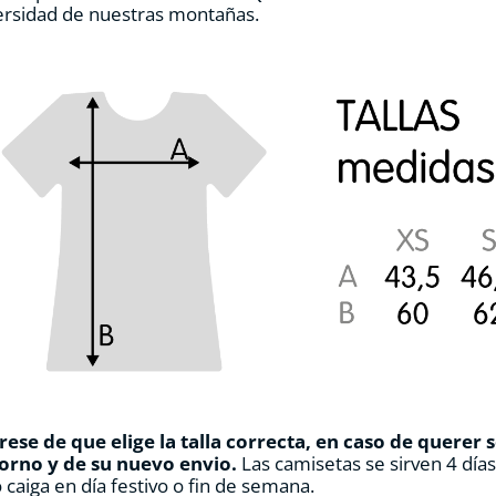
ersidad de nuestras montañas.
de
producto
ese de que elige la talla correcta, en caso de querer 
orno y de su nuevo envio.
Las camisetas se sirven 4 día
 caiga en día festivo o fin de semana.