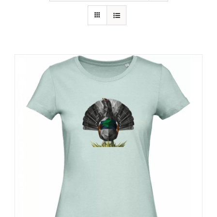
RECURSOS
NOTICIAS
CONTACTO
CARRITO