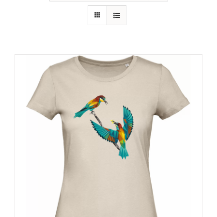
RECURSOS
NOTICIAS
CONTACTO
CARRITO