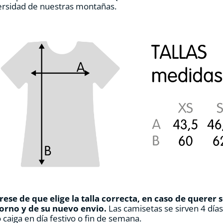
ersidad de nuestras montañas.
de
producto
ese de que elige la talla correcta, en caso de querer 
orno y de su nuevo envio.
Las camisetas se sirven 4 día
 caiga en día festivo o fin de semana.