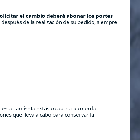
solicitar el cambio deberá abonar los portes
s después de la realización de su pedido, siempre
r esta camiseta estás colaborando con la
nes que lleva a cabo para conservar la