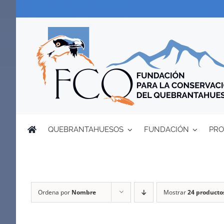
Saltar
al
contenido
QUEBRANTAHUESOS
FUNDACIÓN
PRO
Ordena por
Nombre
Mostrar
24 producto