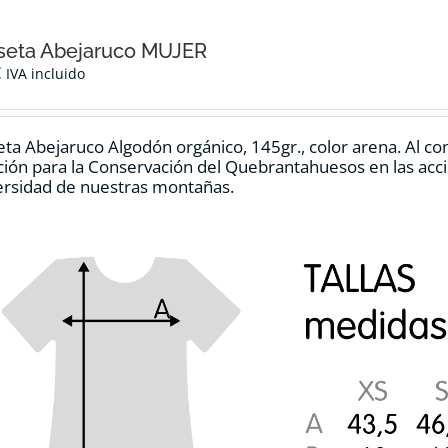
seta Abejaruco MUJER
€
IVA incluido
ta Abejaruco Algodón orgánico, 145gr., color arena. Al co
ión para la Conservación del Quebrantahuesos en las accio
ersidad de nuestras montañas.