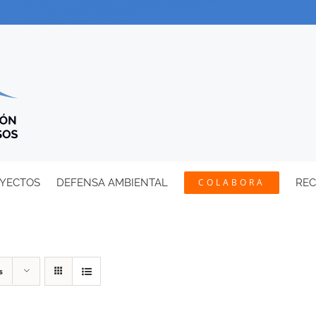
YECTOS
DEFENSA AMBIENTAL
COLABORA
RE
s