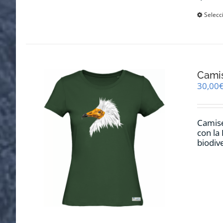
Selecc
Cami
30,00
Camise
con la
biodiv