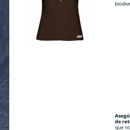
biodiv
Asegúr
de ret
que no