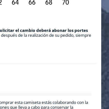
solicitar el cambio deberá abonar los portes
s después de la realización de su pedido, siempre
 comprar esta camiseta estás colaborando con la
nes que lleva a cabo para conservar la