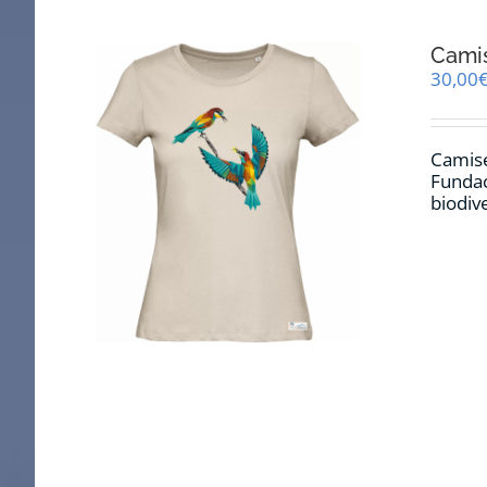
Cami
30,00
Camise
Fundac
biodiv