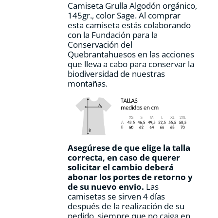
Camiseta Grulla Algodón orgánico,
página
145gr., color Sage. Al comprar
de
esta camiseta estás colaborando
producto
con la Fundación para la
Conservación del
Quebrantahuesos en las acciones
que lleva a cabo para conservar la
biodiversidad de nuestras
montañas.
Asegúrese de que elige la talla
correcta, en caso de querer
solicitar el cambio deberá
abonar los portes de retorno y
de su nuevo envio.
Las
camisetas se sirven 4 días
después de la realización de su
pedido, siempre que no caiga en