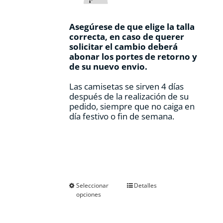
Asegúrese de que elige la talla
correcta, en caso de querer
solicitar el cambio deberá
abonar los portes de retorno y
de su nuevo envio.
Las camisetas se sirven 4 días
después de la realización de su
pedido, siempre que no caiga en
día festivo o fin de semana.
Este
Seleccionar
Detalles
opciones
producto
tiene
múltiples