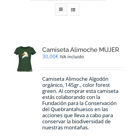
RECURSOS
NOTICIAS
CONTACTO
Camiseta Alimoche MUJER
30,00
€
IVA incluido
CARRITO
Camiseta Alimoche Algodón
orgánico, 145gr., color forest
green. Al comprar esta camiseta
estás colaborando con la
Fundación para la Conservación
del Quebrantahuesos en las
acciones que lleva a cabo para
conservar la biodiversidad de
nuestras montañas.