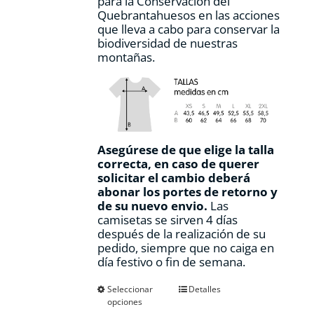
para la Conservación del
Quebrantahuesos en las acciones
que lleva a cabo para conservar la
biodiversidad de nuestras
montañas.
Asegúrese de que elige la talla
correcta, en caso de querer
solicitar el cambio deberá
abonar los portes de retorno y
de su nuevo envio.
Las
camisetas se sirven 4 días
después de la realización de su
pedido, siempre que no caiga en
día festivo o fin de semana.
Este
Seleccionar
Detalles
opciones
producto