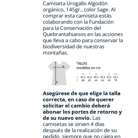
Camiseta Urogallo Algodón
página
orgánico, 145gr., color Sage. Al
de
comprar esta camiseta estás
producto
colaborando con la Fundación
para la Conservación del
Quebrantahuesos en las acciones
que lleva a cabo para conservar la
biodiversidad de nuestras
montañas.
Asegúrese de que elige la talla
correcta, en caso de querer
solicitar el cambio deberá
abonar los portes de retorno y
de su nuevo envio.
Las
camisetas se sirven 4 días
después de la realización de su
pedido, siempre que no caiga en