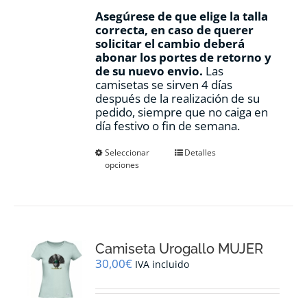
Asegúrese de que elige la talla
correcta, en caso de querer
solicitar el cambio deberá
abonar los portes de retorno y
de su nuevo envio.
Las
camisetas se sirven 4 días
después de la realización de su
pedido, siempre que no caiga en
día festivo o fin de semana.
Este
Seleccionar
Detalles
opciones
producto
tiene
múltiples
variantes.
Las
opciones
Camiseta Urogallo MUJER
se
pueden
30,00
€
IVA incluido
elegir
en
la