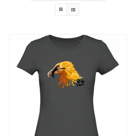
RECURSOS
NOTICIAS
CONTACTO
CARRITO