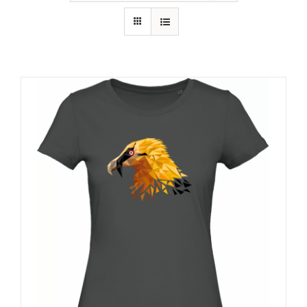
RECURSOS
NOTICIAS
CONTACTO
CARRITO