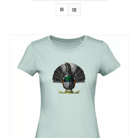
RECURSOS
NOTICIAS
CONTACTO
CARRITO