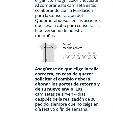
orgánico, 145gr., color chocolate.
de
Al comprar esta camiseta estás
producto
colaborando con la Fundación
para la Conservación del
Quebrantahuesos en las acciones
que lleva a cabo para conservar la
biodiversidad de nuestras
montañas.
Asegúrese de que elige la talla
correcta, en caso de querer
solicitar el cambio deberá
abonar los portes de retorno y
de su nuevo envio.
Las
camisetas se sirven 4 días
después de la realización de su
pedido, siempre que no caiga en
día festivo o fin de semana.