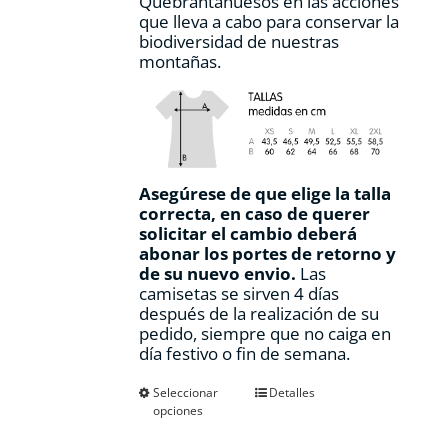
Quebrantahuesos en las acciones
que lleva a cabo para conservar la
biodiversidad de nuestras
montañas.
Asegúrese de que elige la talla
correcta, en caso de querer
solicitar el cambio deberá
abonar los portes de retorno y
de su nuevo envio.
Las
camisetas se sirven 4 días
después de la realización de su
pedido, siempre que no caiga en
día festivo o fin de semana.
Este
Seleccionar
Detalles
opciones
producto
tiene