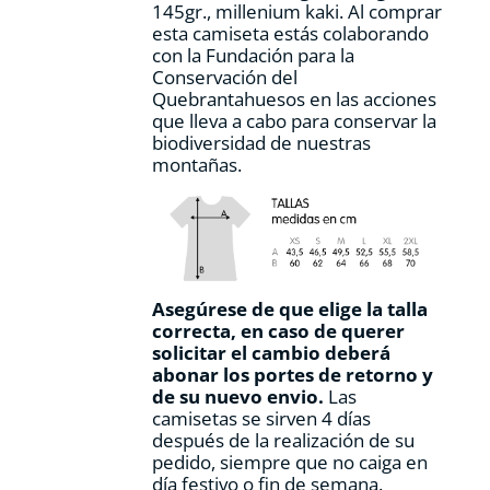
145gr., millenium kaki. Al comprar
de
esta camiseta estás colaborando
producto
con la Fundación para la
Conservación del
Quebrantahuesos en las acciones
que lleva a cabo para conservar la
biodiversidad de nuestras
montañas.
Asegúrese de que elige la talla
correcta, en caso de querer
solicitar el cambio deberá
abonar los portes de retorno y
de su nuevo envio.
Las
camisetas se sirven 4 días
después de la realización de su
pedido, siempre que no caiga en
día festivo o fin de semana.