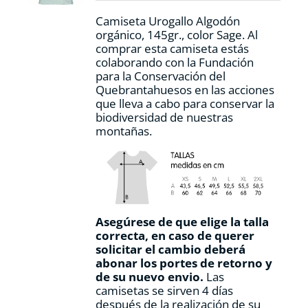
la
Camiseta Urogallo Algodón
página
orgánico, 145gr., color Sage. Al
de
comprar esta camiseta estás
producto
colaborando con la Fundación
para la Conservación del
Quebrantahuesos en las acciones
que lleva a cabo para conservar la
biodiversidad de nuestras
montañas.
Asegúrese de que elige la talla
correcta, en caso de querer
solicitar el cambio deberá
abonar los portes de retorno y
de su nuevo envio.
Las
camisetas se sirven 4 días
después de la realización de su