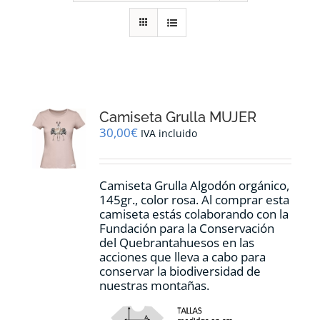
RECURSOS
NOTICIAS
CONTACTO
Camiseta Grulla MUJER
30,00
€
IVA incluido
CARRITO
Camiseta Grulla Algodón orgánico,
145gr., color rosa. Al comprar esta
camiseta estás colaborando con la
Fundación para la Conservación
del Quebrantahuesos en las
acciones que lleva a cabo para
conservar la biodiversidad de
nuestras montañas.